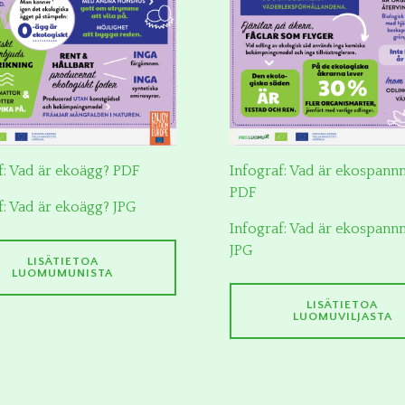
f: Vad är ekoägg? PDF
Infograf: Vad är ekospann
PDF
f: Vad är ekoägg? JPG
Infograf: Vad är ekospann
JPG
LISÄTIETOA
LUOMUMUNISTA
LISÄTIETOA
LUOMUVILJASTA