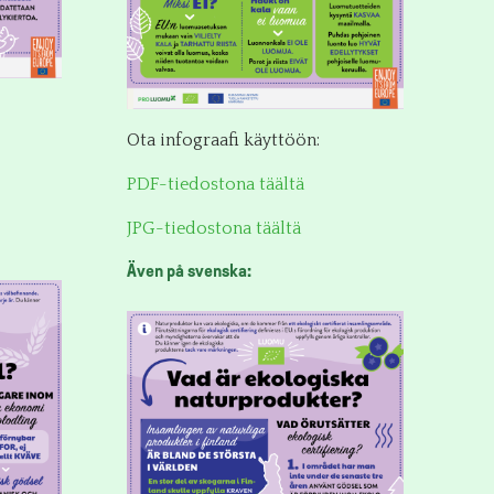
Ota infograafi käyttöön:
PDF-tiedostona täältä
JPG-tiedostona täältä
Även på svenska: