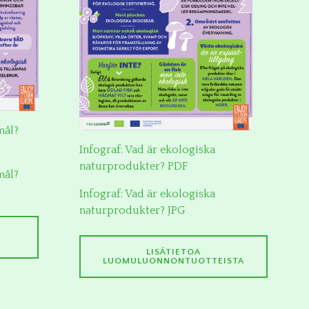
mål?
Infograf: Vad är ekologiska
naturprodukter? PDF
mål?
Infograf: Vad är ekologiska
naturprodukter? JPG
LISÄTIETOA
LUOMULUONNONTUOTTEISTA