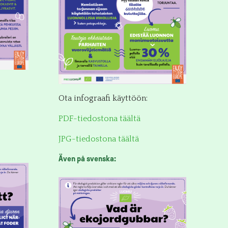
Ota infograafi käyttöön:
PDF-tiedostona täältä
JPG-tiedostona täältä
Även på svenska: