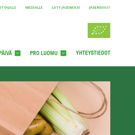
TTÄJILLE
MEDIALLE
LIITY JÄSENEKSI
JÄSENSIVUT
YHTEYSTIEDOT
PÄIVÄ
PRO LUOMU