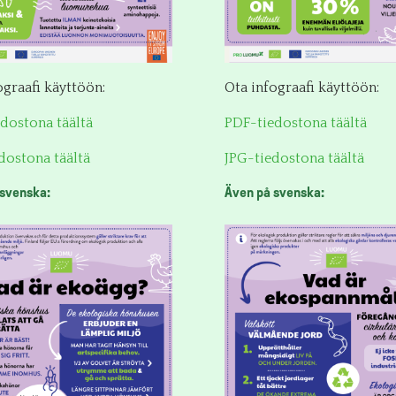
ograafi käyttöön:
Ota infograafi käyttöön:
dostona täältä
PDF-tiedostona täältä
dostona täältä
JPG-tiedostona täältä
 svenska:
Även på svenska: