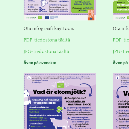
Ota infograafi käyttöön:
Ota inf
PDF-tiedostona täältä
PDF-tie
JPG-tiedostona täältä
JPG-tie
Även på svenska:
Även på