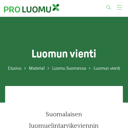
Skip
to
content
Luomun vienti
Etusivu
Material
Luomu Suomessa
Luomun vienti
Suomalaisen
luomuelintarvikeviennin