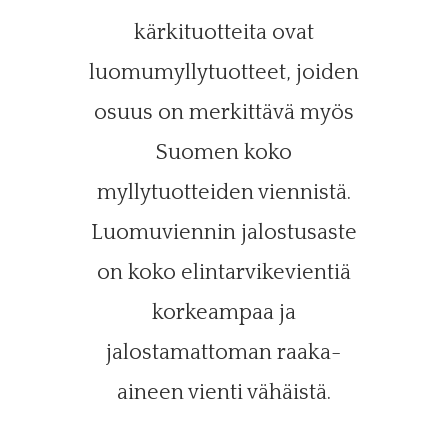
kärkituotteita ovat
luomumyllytuotteet, joiden
osuus on merkittävä myös
Suomen koko
myllytuotteiden viennistä.
Luomuviennin jalostusaste
on koko elintarvikevientiä
korkeampaa ja
jalostamattoman raaka-
aineen vienti vähäistä.