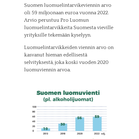
Suomen luomuelintarvikeviennin arvo
oli 59 miljoonaan euroa vuonna 2022.
Arvio perustuu Pro Luomun
luomuelintarvikkeita Suomesta vieville
yrityksille tekemään kyselyyn.
Luomuelintarvikkeiden viennin arvo on
kasvanut hieman edellisestä
selvityksestä, joka koski vuoden 2020
luomuviennin arvoa.