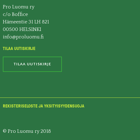
Pro Luomu ry
c/o Boffice
Hämeentie 31 LH 821
00500 HELSINKI
info@proluomu.fi
TILAA UUTISKIRJE
TILAA UUTISKIRJE
REKISTERISELOSTE JA YKSITYISYYDENSUOJA
© Pro Luomu ry 2018