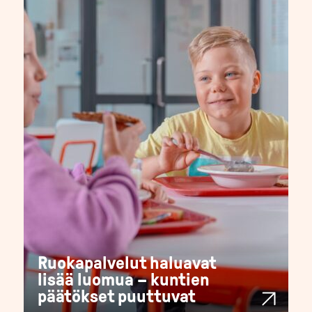
Ruokapalvelut haluavat
lisää luomua – kuntien
päätökset puuttuvat