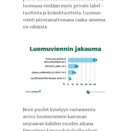
luomuna viedään myös private label -
tuotteita ja brändituotteita. Luomun
vienti jalostamattomana raaka-aineena
on vähäistä.
Noin puolet kyselyyn vastanneista
arvioi luomuviennin kasvavan
seuraavan kahden vuoden aikana.
Perusteina kasvuodotuksille olivat