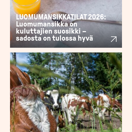
LUOMUMANSIKKATILAT 2026:
Luomumansikka on
kuluttajien suosikki –
sadosta on tulossa hyvä