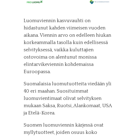
Luomuviennin kasvuvauhti on
hidastunut kahden viimeisen vuoden
aikana. Viennin arvo on edelleen hiukan
korkeammalla tasolla kuin edellisessä
selvityksessä, vaikka kuluttajien
ostovoima on alentunut monissa
elintarvikeviennin kohdemaissa
Euroopassa.
Suomalaisia luomutuotteita viedään yli
40 eri maahan. Suosituimmat
luomuvientimaat olivat selvityksen
mukaan Saksa, Ruotsi, Alankomaat, USA
ja Etelä-Korea.
Suomen luomuviennin kärjessä ovat
myllytuotteet, joiden osuus koko