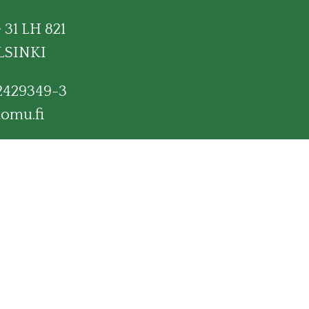
31 LH 821
LSINKI
2429349-3
omu.fi