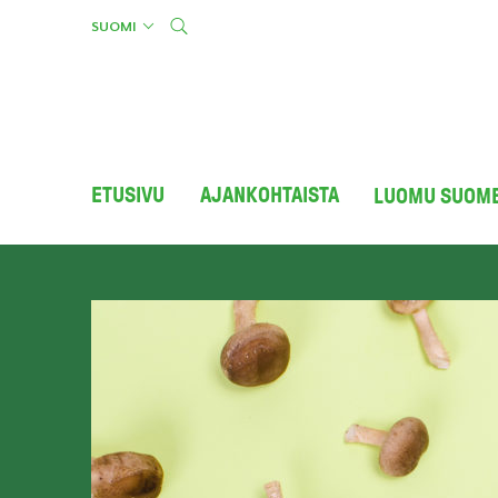
Skip
SUOMI
to
content
ETUSIVU
AJANKOHTAISTA
LUOMU SUOM