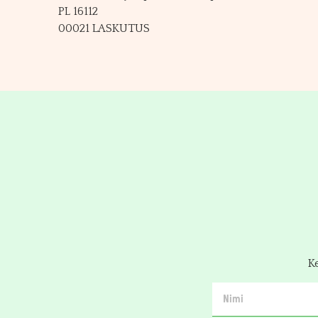
PL 16112
00021 LASKUTUS
K