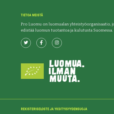
TIETOA MEISTÄ
Pro Luomu on luomualan yhteistyöorganisaatio, j
edistää luomun tuotantoa ja kulutusta Suomessa.
REKISTERISELOSTE JA YKSITYISYYDENSUOJA