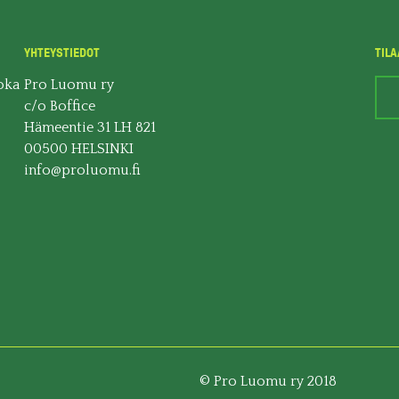
YHTEYSTIEDOT
TILA
oka
Pro Luomu ry
c/o Boffice
Hämeentie 31 LH 821
00500 HELSINKI
info@proluomu.fi
© Pro Luomu ry 2018