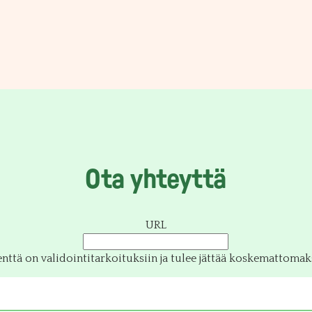
Ota yhteyttä
URL
enttä on validointitarkoituksiin ja tulee jättää koskemattomaks