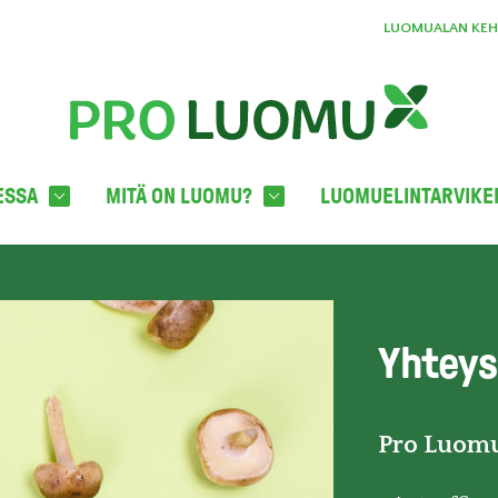
LUOMUALAN KEHI
ESSA
MITÄ ON LUOMU?
LUOMUELINTARVIKE
Yhteys
Pro Luomu