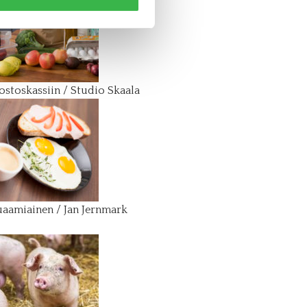
stoskassiin / Studio Skaala
aamiainen / Jan Jernmark