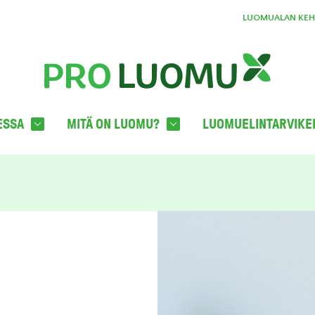
LUOMUALAN KEHI
ESSA
MITÄ ON LUOMU?
LUOMUELINTARVIKE