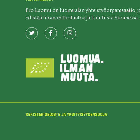
Pro Luomu on luomualan yhteistyöorganisaatio, j
edistää luomun tuotantoa ja kulutusta Suomessa.
REKISTERISELOSTE JA YKSITYISYYDENSUOJA