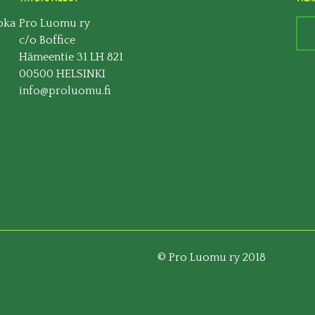
oka
Pro Luomu ry
c/o Boffice
Hämeentie 31 LH 821
00500 HELSINKI
info@proluomu.fi
© Pro Luomu ry 2018