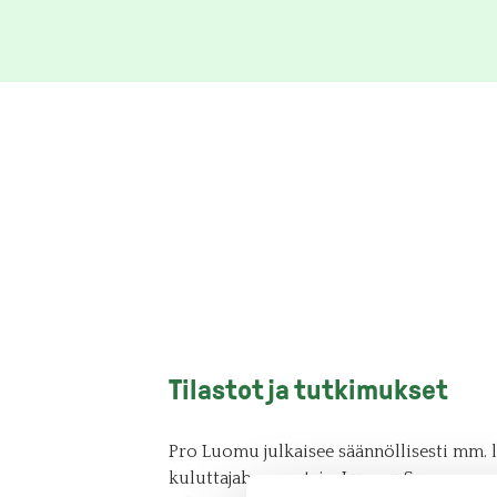
Tilastot ja tutkimukset
Pro Luomu julkaisee säännöllisesti mm.
kuluttajabarometrin, Luomu Suomessa -