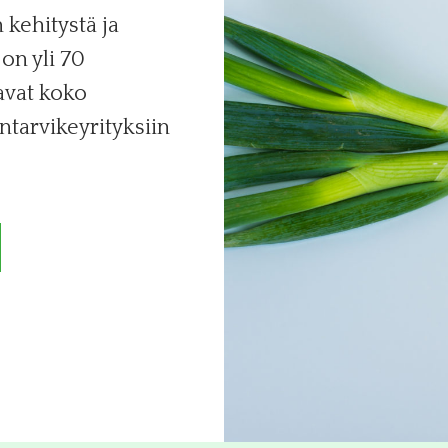
kehitystä ja
on yli 70
avat koko
ntarvikeyrityksiin