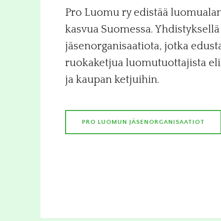
Pro Luomu ry edistää luomualan 
kasvua Suomessa. Yhdistyksellä 
jäsenorganisaatiota, jotka edust
ruokaketjua luomutuottajista eli
ja kaupan ketjuihin.
PRO LUOMUN JÄSENORGANISAATIOT