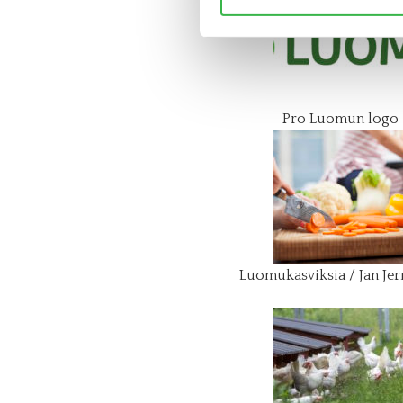
Pro Luomun logo
Luomukasviksia / Jan Je