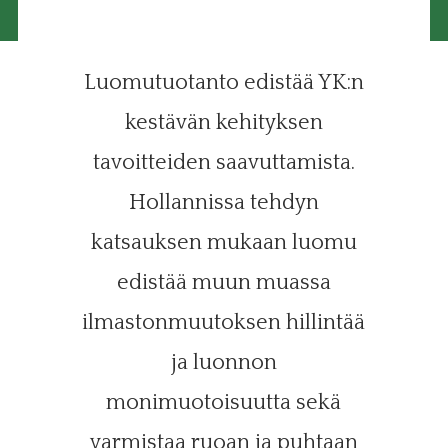
Luomutuotanto edistää YK:n
kestävän kehityksen
tavoitteiden saavuttamista.
Hollannissa tehdyn
katsauksen mukaan luomu
edistää muun muassa
ilmastonmuutoksen hillintää
ja luonnon
monimuotoisuutta sekä
varmistaa ruoan ja puhtaan