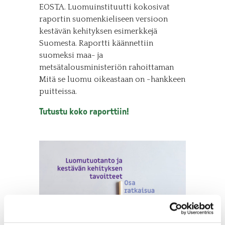
EOSTA. Luomuinstituutti kokosivat
raportin suomenkieliseen versioon
kestävän kehityksen esimerkkejä
Suomesta. Raportti käännettiin
suomeksi maa- ja
metsätalousministeriön rahoittaman
Mitä se luomu oikeastaan on -hankkeen
puitteissa.
Tutustu koko raporttiin!