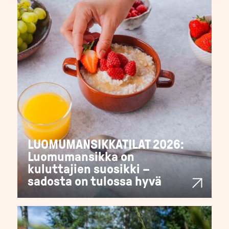
LUOMUMANSIKKATILAT 2026:
Luomumansikka on
kuluttajien suosikki –
sadosta on tulossa hyvä