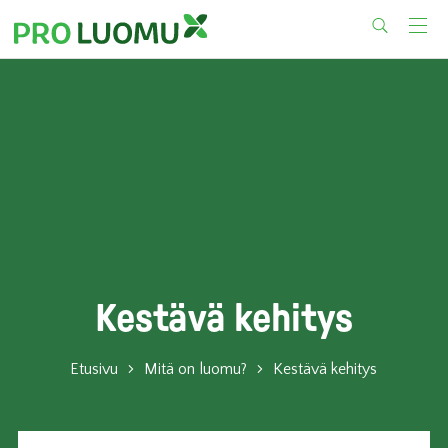
Skip
to
content
Kestävä kehitys
Etusivu
Mitä on luomu?
Kestävä kehitys