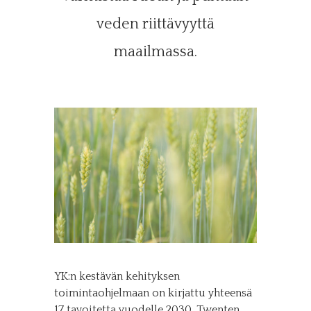
veden riittävyyttä
maailmassa.
YK:n kestävän kehityksen
toimintaohjelmaan on kirjattu yhteensä
17 tavoitetta vuodelle 2030. Twenten