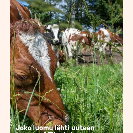
Joko luomu lähti uuteen