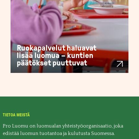
Ruokapalvelut haluavat
lisää luomua – kuntien
päätökset puuttuvat
TIETOA MEISTÄ
Pro Luomu on luomualan yhteistyöorganisaatio, joka
edistää luomun tuotantoa ja kulutusta Suomessa.