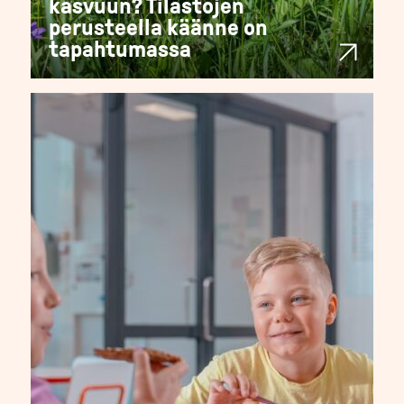
kasvuun? Tilastojen
perusteella käänne on
tapahtumassa