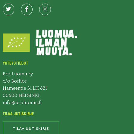
YHTEYSTIEDOT
Pro Luomu ry
c/o Boffice
Hämeentie 31 LH 821
00500 HELSINKI
info@proluomu.fi
TILAA UUTISKIRJE
TILAA UUTISKIRJE