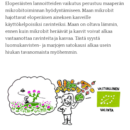
Eloperäisten lannoitteiden vaikutus perustuu maaperän
mikrobitoiminnan hyödyntämiseen. Maan mikrobit
hajottavat eloperäisen aineksen kasveille
käyttökelpoisiksi ravinteiksi. Maan on oltava lämmin,
ennen kuin mikrobit heräävät ja kasvit voivat alkaa
vastaanottaa ravinteita ja kasvaa. Tästä syystä
luomukasvisten- ja marjojen satokausi alkaa usein
hiukan tavanomaista myöhemmin.