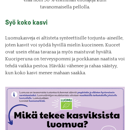
tavanomaisella pellolla.
Syö koko kasvi
Luomukasveja ei altisteta synteettisille torjunta-aineille,
joten kasvit voi syödä hyvillä mielin kuorineen. Kuoret
ovat usein ehtaa tavaraa ja myös maistuvat hyvältä.
Kuoriperuna on terveyspommi ja porkkanan naatista voi
tehdä vaikka pestoa. Hävikki vähenee ja rahaa säästyy,
kun koko kasvi menee mahaan saakka.