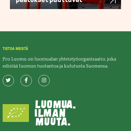
TIETOA MEISTÄ
Pro Luomu on luomualan yhteistyöorganisaatio, joka
edistää luomun tuotantoa ja kulutusta Suomessa.