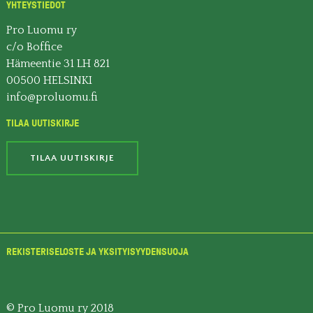
YHTEYSTIEDOT
Pro Luomu ry
c/o Boffice
Hämeentie 31 LH 821
00500 HELSINKI
info@proluomu.fi
TILAA UUTISKIRJE
TILAA UUTISKIRJE
REKISTERISELOSTE JA YKSITYISYYDENSUOJA
© Pro Luomu ry 2018