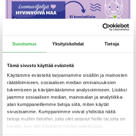
Suostumus
Yksityiskohdat
Tietoja
Tämä sivusto käyttää evästeitä
Käytämme evästeitä tarjoamamme sisällön ja mainosten
räätälöimiseen, sosiaalisen median ominaisuuksien
tukemiseen ja kävijämäärämme analysoimiseen. Lisäksi
jaamme sosiaalisen median, mainosalan ja analytiikka-
alan kumppaneillemme tietoja siitä, miten käytät
sivustoamme. Kumppanimme voivat yhdistää näitä
tietoja muihin tietoihin, joita olet antanut heille tai joita on
kerätty, kun olet käyttänyt heidän palvelujaan.