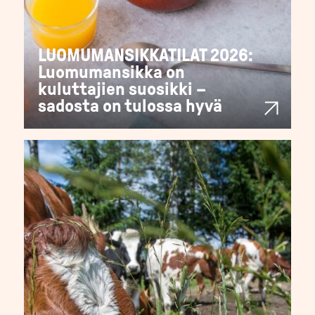
LUOMUMANSIKKATILAT 2026:
Luomumansikka on
kuluttajien suosikki –
sadosta on tulossa hyvä