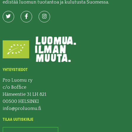
edistää luomun tuotantoa ja kulutusta Suomessa.
YHTEYSTIEDOT
Pro Luomu ry
c/o Boffice
Hämeentie 31 LH 821
00500 HELSINKI
info@proluomu.fi
TILAA UUTISKIRJE