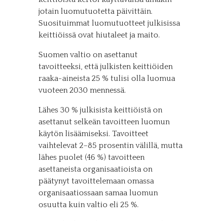
jotain luomutuotetta päivittäin.
Suosituimmat luomutuotteet julkisissa
keittiöissä ovat hiutaleet ja maito.
Suomen valtio on asettanut
tavoitteeksi, että julkisten keittiöiden
raaka-aineista 25 % tulisi olla luomua
vuoteen 2030 mennessä.
Lähes 30 % julkisista keittiöistä on
asettanut selkeän tavoitteen luomun
käytön lisäämiseksi. Tavoitteet
vaihtelevat 2–85 prosentin välillä, mutta
lähes puolet (46 %) tavoitteen
asettaneista organisaatioista on
päätynyt tavoittelemaan omassa
organisaatiossaan samaa luomun
osuutta kuin valtio eli 25 %.