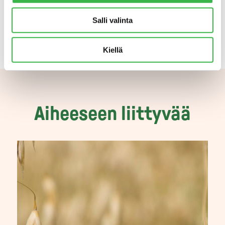
Salli valinta
Kiellä
Aiheeseen liittyvää