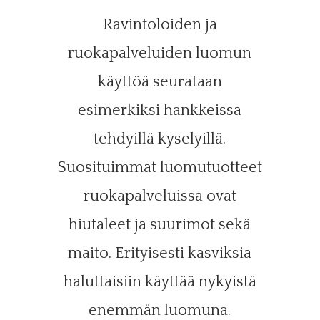
Ravintoloiden ja
ruokapalveluiden luomun
käyttöä seurataan
esimerkiksi hankkeissa
tehdyillä kyselyillä.
Suosituimmat luomutuotteet
ruokapalveluissa ovat
hiutaleet ja suurimot sekä
maito. Erityisesti kasviksia
haluttaisiin käyttää nykyistä
enemmän luomuna.