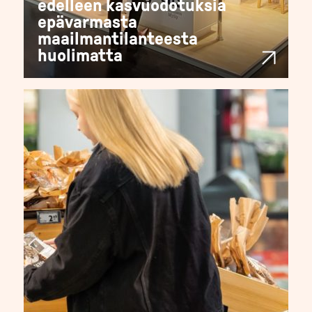
edelleen kasvuodotuksia
epävarmasta
maailmantilanteesta
huolimatta