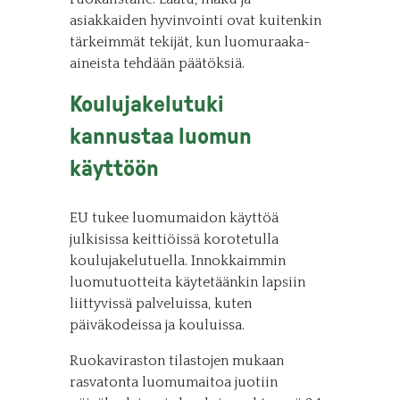
asiakkaiden hyvinvointi ovat kuitenkin
tärkeimmät tekijät, kun luomuraaka-
aineista tehdään päätöksiä.
Koulujakelutuki
kannustaa luomun
käyttöön
EU tukee luomumaidon käyttöä
julkisissa keittiöissä korotetulla
koulujakelutuella. Innokkaimmin
luomutuotteita käytetäänkin lapsiin
liittyvissä palveluissa, kuten
päiväkodeissa ja kouluissa.
Ruokaviraston tilastojen mukaan
rasvatonta luomumaitoa juotiin