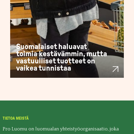
Suomalaiset haluavat
toimia kestävämmin, mutta
vastuulliset tuotteet on
vaikea tunnistaa
TIETOA MEISTÄ
Pro Luomu on luomualan yhteistyöorganisaatio, joka