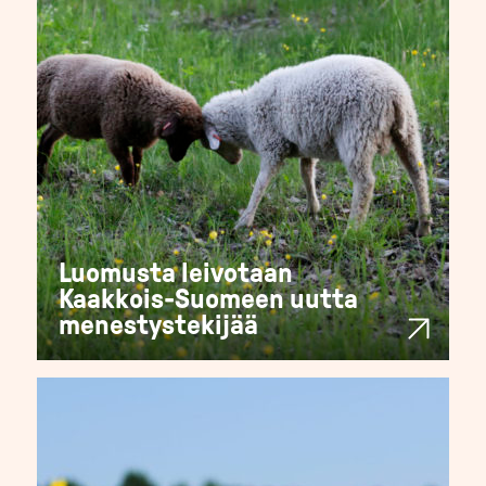
Luomusta leivotaan
Kaakkois-Suomeen uutta
menestystekijää