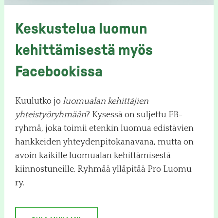
Keskustelua luomun
kehittämisestä myös
Facebookissa
Kuulutko jo
luomualan kehittäjien
yhteistyöryhmään
? Kysessä on suljettu FB-
ryhmä, joka toimii etenkin luomua edistävien
hankkeiden yhteydenpitokanavana, mutta on
avoin kaikille luomualan kehittämisestä
kiinnostuneille. Ryhmää ylläpitää Pro Luomu
ry.