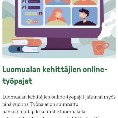
Luomualan kehittäjien online-
työpajat
Luomualan kehittäjien online-työpajat jatkuvat myös
tänä vuonna. Työpajat on suunnattu
hanketoteuttajille ja muille luomualalla