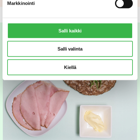
Markkinointi
Salli kaikki
Salli valinta
Kiellä