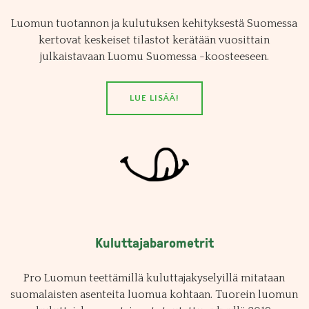
Luomun tuotannon ja kulutuksen kehityksestä Suomessa
kertovat keskeiset tilastot kerätään vuosittain
julkaistavaan Luomu Suomessa -koosteeseen.
LUE LISÄÄ!
Kuluttajabarometrit
Pro Luomun teettämillä kuluttajakyselyillä mitataan
suomalaisten asenteita luomua kohtaan. Tuorein luomun