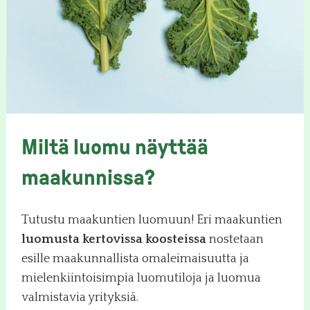
Miltä luomu näyttää
maakunnissa?
Tutustu maakuntien luomuun! Eri maakuntien
luomusta kertovissa koosteissa
nostetaan
esille maakunnallista omaleimaisuutta ja
mielenkiintoisimpia luomutiloja ja luomua
valmistavia yrityksiä.