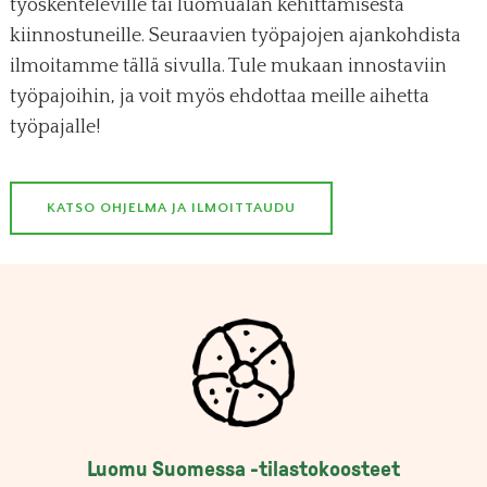
työskenteleville tai luomualan kehittämisestä
kiinnostuneille. Seuraavien työpajojen ajankohdista
ilmoitamme tällä sivulla. Tule mukaan innostaviin
työpajoihin, ja voit myös ehdottaa meille aihetta
työpajalle!
KATSO OHJELMA JA ILMOITTAUDU
Luomu Suomessa -tilastokoosteet