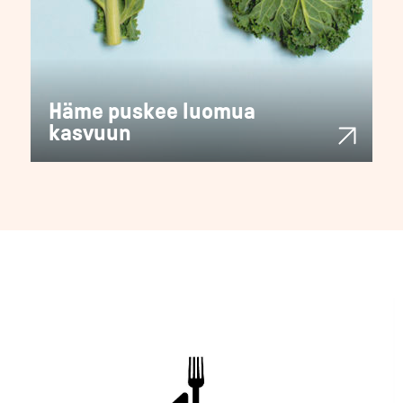
Häme puskee luomua
kasvuun