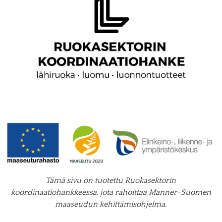
Tämä sivu on tuotettu Ruokasektorin
koordinaatiohankkeessa, jota rahoittaa Manner-Suomen
maaseudun kehittämisohjelma.