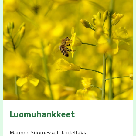
Luomuhankkeet
Manner-Suomessa toteutettavia