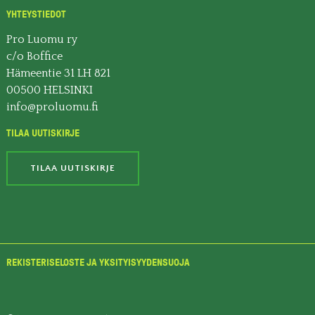
YHTEYSTIEDOT
Pro Luomu ry
c/o Boffice
Hämeentie 31 LH 821
00500 HELSINKI
info@proluomu.fi
TILAA UUTISKIRJE
TILAA UUTISKIRJE
REKISTERISELOSTE JA YKSITYISYYDENSUOJA