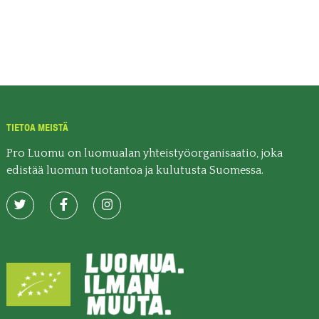
TIETOA MEISTÄ
Pro Luomu on luomualan yhteistyöorganisaatio, joka
edistää luomun tuotantoa ja kulutusta Suomessa.