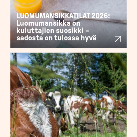
LUOMUMANSIKKATILAT 2026:
Luomumansikka on
kuluttajien suosikki –
sadosta on tulossa hyvä