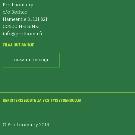
Pro Luomu ry
c/o Boffice
Hämeentie 31 LH 821
00500 HELSINKI
info@proluomu.fi
TILAA UUTISKIRJE
TILAA UUTISKIRJE
REKISTERISELOSTE JA YKSITYISYYDENSUOJA
© Pro Luomu ry 2018