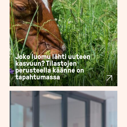
Joko luomu lähti uuteen
kasvuun? Tilastojen
perusteella käänne on
tapahtumassa