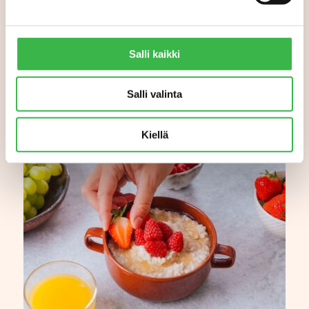
Salli kaikki
Salli valinta
Kiellä