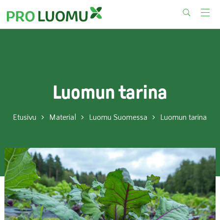
Skip
to
content
Luomun tarina
Etusivu
Material
Luomu Suomessa
Luomun tarina