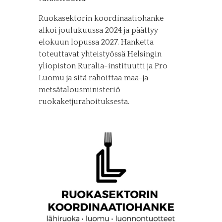
Ruokasektorin koordinaatiohanke
alkoi joulukuussa 2024 ja päättyy
elokuun lopussa 2027. Hanketta
toteuttavat yhteistyössä Helsingin
yliopiston Ruralia-instituutti ja Pro
Luomu ja sitä rahoittaa maa-ja
metsätalousministeriö
ruokaketjurahoituksesta.