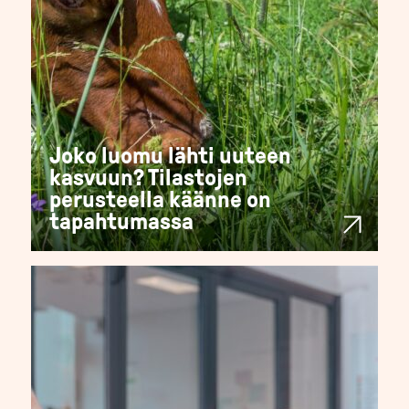
Joko luomu lähti uuteen
kasvuun? Tilastojen
perusteella käänne on
tapahtumassa