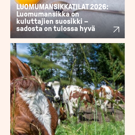
LUOMUMANSIKKATILAT 2026:
Luomumansikka on
kuluttajien suosikki –
sadosta on tulossa hyvä