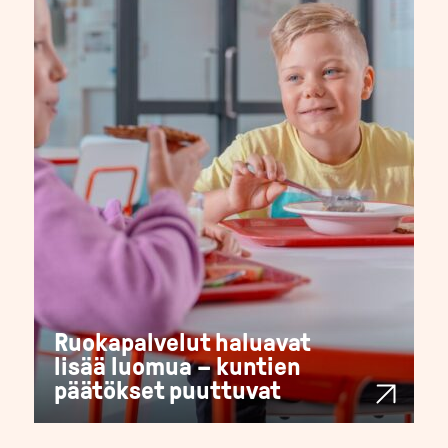
Ruokapalvelut haluavat
lisää luomua – kuntien
päätökset puuttuvat