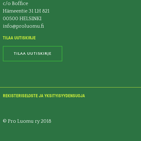
c/o Boffice
Hämeentie 31 LH 821
00500 HELSINKI
info@proluomu.fi
TILAA UUTISKIRJE
TILAA UUTISKIRJE
REKISTERISELOSTE JA YKSITYISYYDENSUOJA
© Pro Luomu ry 2018