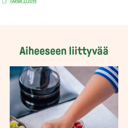
FARMI 2/2019
Aiheeseen liittyvää