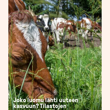
Joko luomu lähti uuteen
kasvuun? Tilastojen