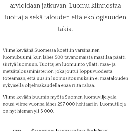
arvioidaan jatkuvan. Luomu kiinnostaa
tuottajia sekä talouden että ekologisuuden
takia.
Viime keväänä Suomessa koettiin varsinainen
luomubuumi, kun lähes 500 tavanomaista maatilaa päätti
siirtyä luomuun. Tuottajien luomuinto yllätti maa- ja
metsätalousministeriön, joka joutui loppuvuodesta
toteamaan, että uusiin luomusitoumuksiin ei maatalouden
nykyisellä ohjelmakaudella enää riitä rahaa.
Viime kevään buumin myötä Suomen luomuviljelyala
nousi viime vuonna lähes 297 000 hehtaariin. Luomutiloja
on nyt hieman yli 5 000.