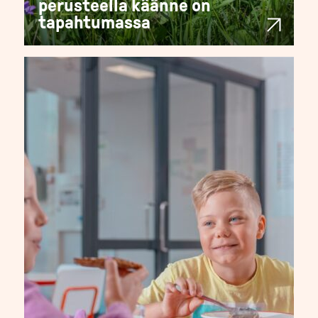
perusteella käänne on
tapahtumassa