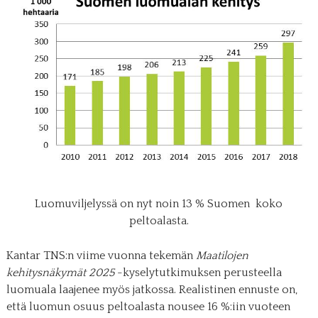
Luomuviljelyssä on nyt noin 13 % Suomen koko
peltoalasta.
Kantar TNS:n viime vuonna tekemän
Maatilojen
kehitysnäkymät 2025
-kyselytutkimuksen perusteella
luomuala laajenee myös jatkossa. Realistinen ennuste on,
että luomun osuus peltoalasta nousee 16 %:iin vuoteen