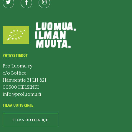
YHTEYSTIEDOT
Pro Luomu ry
c/o Boffice
Hämeentie 31 LH 821
00500 HELSINKI
info@proluomu.fi
TILAA UUTISKIRJE
TILAA UUTISKIRJE