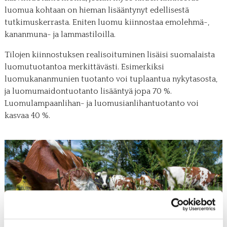
luomua kohtaan on hieman lisääntynyt edellisestä
tutkimuskerrasta. Eniten luomu kiinnostaa emolehmä-,
kananmuna- ja lammastiloilla.
Tilojen kiinnostuksen realisoituminen lisäisi suomalaista
luomutuotantoa merkittävästi. Esimerkiksi
luomukananmunien tuotanto voi tuplaantua nykytasosta,
ja luomumaidontuotanto lisääntyä jopa 70 %.
Luomulampaanlihan- ja luomusianlihantuotanto voi
kasvaa 40 %.