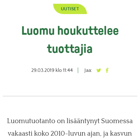
UUTISET
Luomu houkuttelee
tuottajia
29.03.2019 klo 11:44
Jaa:
Luomutuotanto on lisääntynyt Suomessa
vakaasti koko 2010-luvun ajan, ja kasvun