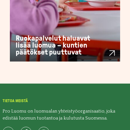
Ruokapalvelut haluavat
lisää luomua – kuntien
päätökset puuttuvat
TIETOA MEISTÄ
Pro Luomu on luomualan yhteistyöorganisaatio, joka
edistää luomun tuotantoa ja kulutusta Suomessa.