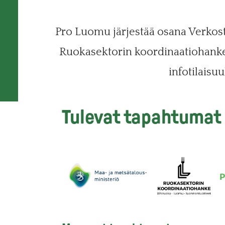
Pro Luomu järjestää osana Verkost
Ruokasektorin koordinaatiohanket
infotilaisuu
Tulevat tapahtumat