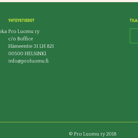
YHTEYSTIEDOT
TILA
oka
Pro Luomu ry
c/o Boffice
Hämeentie 31 LH 821
00500 HELSINKI
info@proluomu.fi
© Pro Luomu ry 2018