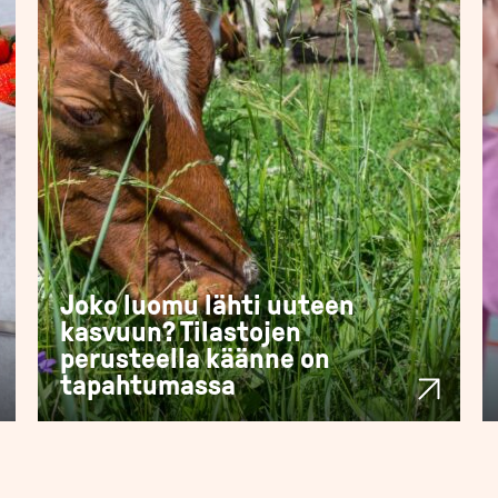
Joko luomu lähti uuteen
kasvuun? Tilastojen
perusteella käänne on
tapahtumassa