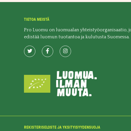
TIETOA MEISTÄ
Pro Luomu on luomualan yhteistyöorganisaatio, j
edistää luomun tuotantoa ja kulutusta Suomessa.
REKISTERISELOSTE JA YKSITYISYYDENSUOJA