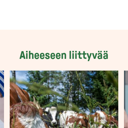
Aiheeseen liittyvää