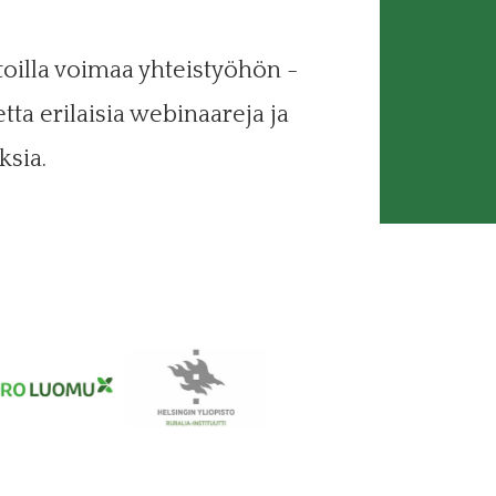
oilla voimaa yhteistyöhön -
ta erilaisia webinaareja ja
ksia.