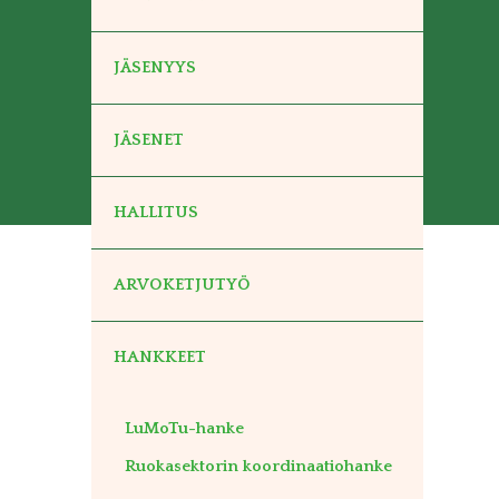
JÄSENYYS
JÄSENET
HALLITUS
ARVOKETJUTYÖ
HANKKEET
LuMoTu-hanke
Ruokasektorin koordinaatiohanke