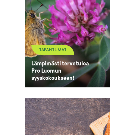
TAPAHTUMAT
Lämpimästi tervetuloa
Pro Luomun
syyskokoukseen!