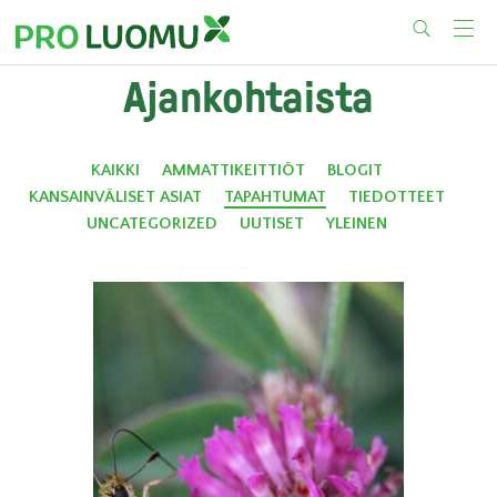
Skip
Ajankohtaista
to
content
KAIKKI
AMMATTIKEITTIÖT
BLOGIT
KANSAINVÄLISET ASIAT
TAPAHTUMAT
TIEDOTTEET
UNCATEGORIZED
UUTISET
YLEINEN