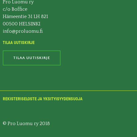
Pro Luomu ry
c/o Boffice
Hämeentie 31 LH 821
00500 HELSINKI
info@proluomu.fi
TILAA UUTISKIRJE
TILAA UUTISKIRJE
REKISTERISELOSTE JA YKSITYISYYDENSUOJA
© Pro Luomu ry 2018