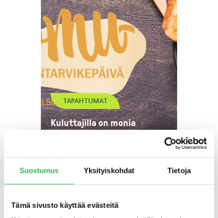
TAPAHTUMAT
Kuluttajilla on monia
syitä suosia luomua
Suostumus
Yksityiskohdat
Tietoja
Tämä sivusto käyttää evästeitä