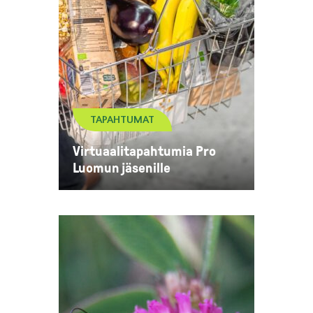
TAPAHTUMAT
Virtuaalitapahtumia Pro
Luomun jäsenille