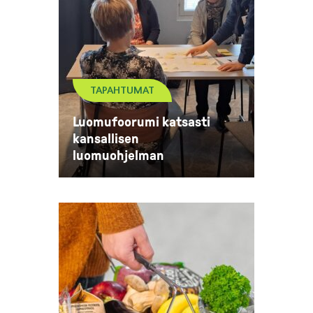
TAPAHTUMAT
Luomufoorumi katsasti
kansallisen
luomuohjelman