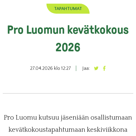
TAPAHTUMAT
Pro Luomun kevätkokous
2026
27.04.2026 klo 12:27
Jaa:
Pro Luomu kutsuu jäseniään osallistumaan
kevätkokoustapahtumaan keskiviikkona