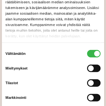
räätälöimiseen, sosiaalisen median ominaisuuksien
tukemiseen ja kävijämäärämme analysoimiseen. Lisäksi
jaamme sosiaalisen median, mainosalan ja analytiikka-
alan kumppaneillemme tietoja siitä, miten käytät
sivustoamme. Kumppanimme voivat yhdistää näitä
tietoja muihin tietoihin, joita olet antanut heille tai joita on
kerätty, kun olet käyttänyt heidän palvelujaan.
Suostumuksen
Välttämätön
valinta
Mieltymykset
Tilastot
Markkinointi