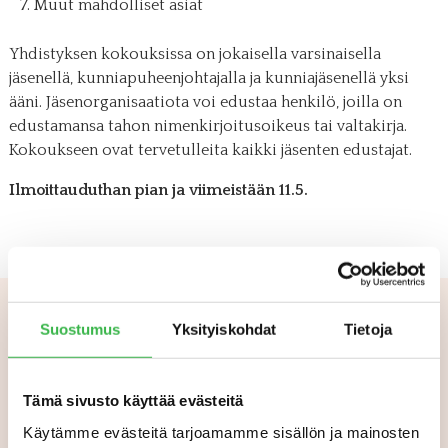
Muut mahdolliset asiat
Yhdistyksen kokouksissa on jokaisella varsinaisella
jäsenellä, kunniapuheenjohtajalla ja kunniajäsenellä yksi
ääni. Jäsenorganisaatiota voi edustaa henkilö, joilla on
edustamansa tahon nimenkirjoitusoikeus tai valtakirja.
Kokoukseen ovat tervetulleita kaikki jäsenten edustajat.
Ilmoittauduthan pian ja viimeistään 11.5.
Suostumus
Yksityiskohdat
Tietoja
Aiheeseen liittyvää
Tämä sivusto käyttää evästeitä
Käytämme evästeitä tarjoamamme sisällön ja mainosten