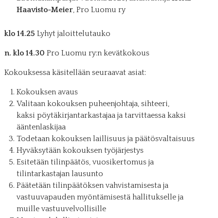
Haavisto-Meier
, Pro Luomu ry
klo 14.25
Lyhyt jaloittelutauko
n. klo 14.30
Pro Luomu ry:n kevätkokous
Kokouksessa käsitellään seuraavat asiat:
Kokouksen avaus
Valitaan kokouksen puheenjohtaja, sihteeri,
kaksi pöytäkirjantarkastajaa ja tarvittaessa kaksi
ääntenlaskijaa
Todetaan kokouksen laillisuus ja päätösvaltaisuus
Hyväksytään kokouksen työjärjestys
Esitetään tilinpäätös, vuosikertomus ja
tilintarkastajan lausunto
Päätetään tilinpäätöksen vahvistamisesta ja
vastuuvapauden myöntämisestä hallitukselle ja
muille vastuuvelvollisille