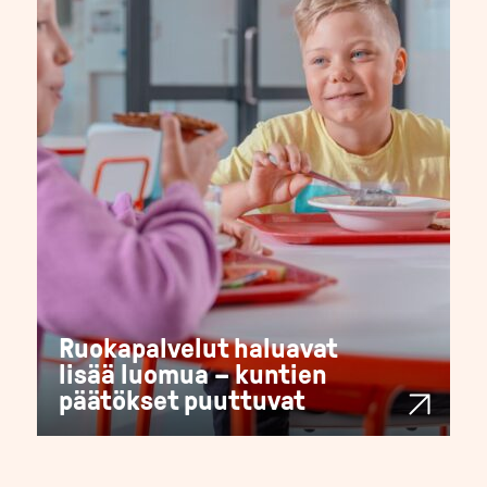
Ruokapalvelut haluavat
lisää luomua – kuntien
päätökset puuttuvat