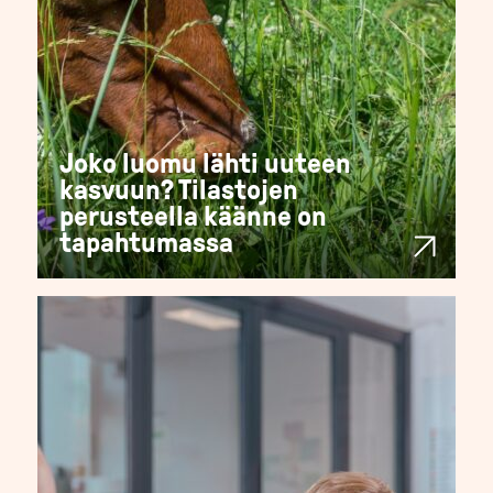
Joko luomu lähti uuteen
kasvuun? Tilastojen
perusteella käänne on
tapahtumassa