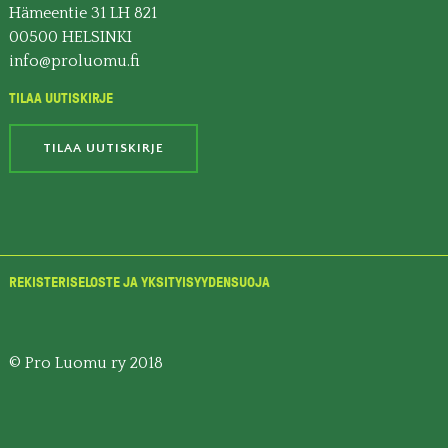
Hämeentie 31 LH 821
00500 HELSINKI
info@proluomu.fi
TILAA UUTISKIRJE
TILAA UUTISKIRJE
REKISTERISELOSTE JA YKSITYISYYDENSUOJA
© Pro Luomu ry 2018