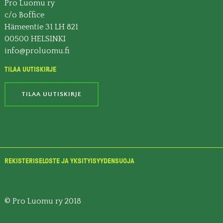
Pro Luomu ry
c/o Boffice
Hämeentie 31 LH 821
00500 HELSINKI
info@proluomu.fi
TILAA UUTISKIRJE
TILAA UUTISKIRJE
REKISTERISELOSTE JA YKSITYISYYDENSUOJA
© Pro Luomu ry 2018