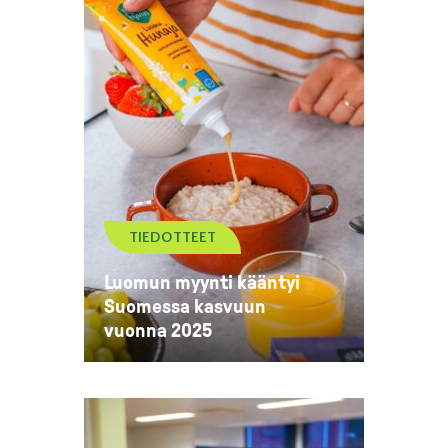
TIEDOTTEET
Luomun myynti kääntyi
Suomessa kasvuun
vuonna 2025