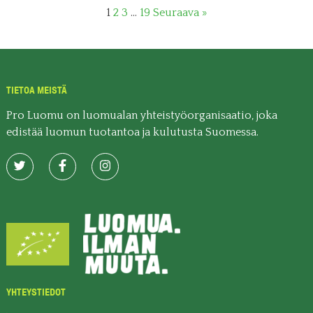
1
2
3
…
19
Seuraava »
TIETOA MEISTÄ
Pro Luomu on luomualan yhteistyöorganisaatio, joka
edistää luomun tuotantoa ja kulutusta Suomessa.
YHTEYSTIEDOT