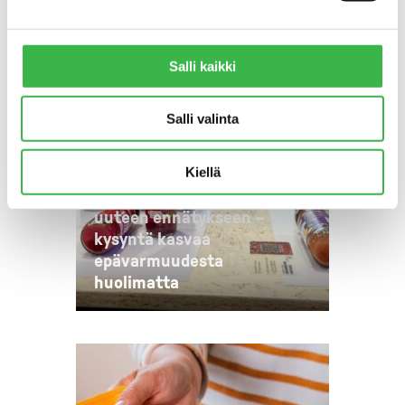
Salli kaikki
Salli valinta
TIEDOTTEET
Luomutuotteiden
Kiellä
maailmanmarkkinat
uuteen ennätykseen –
kysyntä kasvaa
epävarmuudesta
huolimatta