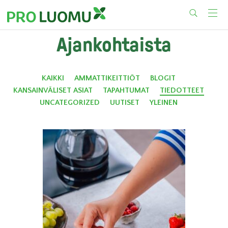
Skip
Ajankohtaista
to
content
KAIKKI
AMMATTIKEITTIÖT
BLOGIT
KANSAINVÄLISET ASIAT
TAPAHTUMAT
TIEDOTTEET
UNCATEGORIZED
UUTISET
YLEINEN