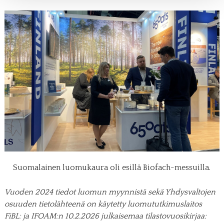
Suomalainen luomukaura oli esillä Biofach-messuilla.
Vuoden 2024 tiedot luomun myynnistä sekä Yhdysvaltojen
osuuden tietolähteenä on käytetty luomututkimuslaitos
FiBL: ja IFOAM:n 10.2.2026 julkaisemaa tilastovuosikirjaa: