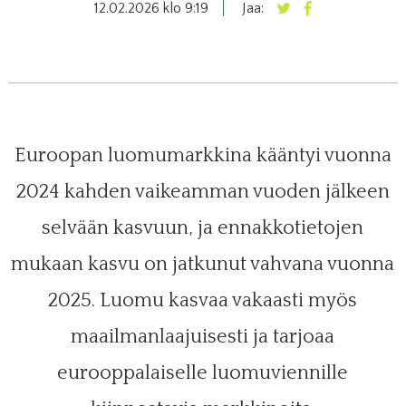
12.02.2026 klo 9:19
Jaa:
Euroopan luomumarkkina kääntyi vuonna
2024 kahden vaikeamman vuoden jälkeen
selvään kasvuun, ja ennakkotietojen
mukaan kasvu on jatkunut vahvana vuonna
2025. Luomu kasvaa vakaasti myös
maailmanlaajuisesti ja tarjoaa
eurooppalaiselle luomuviennille