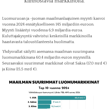
kiinnostavia markkinoita.
Luomuruoan ja -juoman maailmanlaajuinen myynti kasvoi
vuonna 2024 ennätykselliseen 145 miljardiin euroon.
Myynti lisääntyi vuodessa 6,9 miljardia euroa.
Kuluttajakysyntä vahvistui keskeisillä markkinoilla
haastavasta taloustilanteesta huolimatta.
Yhdysvallat säilytti asemansa maailman suurimpana
luomumarkkinana 60,4 miljardin euron myynnillä.
Seuraavaksi suurimmat markkinat olivat Saksa (17,0 mrd €)
ja Kiina (15,5 mrd €).