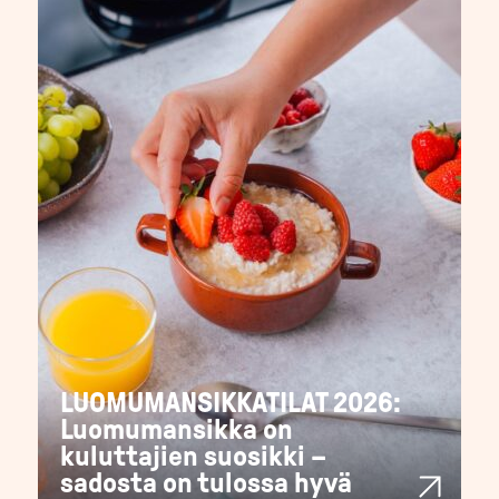
LUOMUMANSIKKATILAT 2026:
Luomumansikka on
kuluttajien suosikki –
sadosta on tulossa hyvä