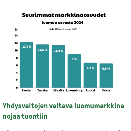
Yhdysvaltojen valtava luomumarkkina
nojaa tuontiin