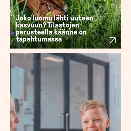
Joko luomu lähti uuteen
kasvuun? Tilastojen
perusteella käänne on
tapahtumassa