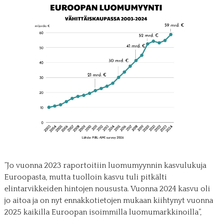
”Jo vuonna 2023 raportoitiin luomumyynnin kasvulukuja
Euroopasta, mutta tuolloin kasvu tuli pitkälti
elintarvikkeiden hintojen noususta. Vuonna 2024 kasvu oli
jo aitoa ja on nyt ennakkotietojen mukaan kiihtynyt vuonna
2025 kaikilla Euroopan isoimmilla luomumarkkinoilla”,