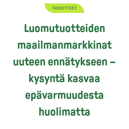
TIEDOTTEET
Luomutuotteiden
maailmanmarkkinat
uuteen ennätykseen –
kysyntä kasvaa
epävarmuudesta
huolimatta