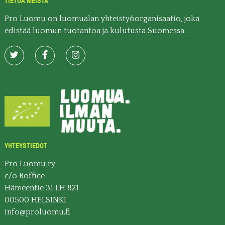
TIETOA MEISTÄ
Pro Luomu on luomualan yhteistyöorganisaatio, joka
edistää luomun tuotantoa ja kulutusta Suomessa.
YHTEYSTIEDOT
Pro Luomu ry
c/o Boffice
Hämeentie 31 LH 821
00500 HELSINKI
info@proluomu.fi