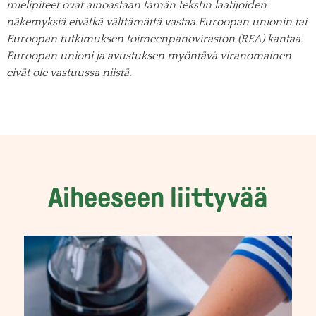
mielipiteet ovat ainoastaan tämän tekstin laatijoiden
näkemyksiä eivätkä välttämättä vastaa Euroopan unionin tai
Euroopan tutkimuksen toimeenpanoviraston (REA) kantaa.
Euroopan unioni ja avustuksen myöntävä viranomainen
eivät ole vastuussa niistä.
Aiheeseen liittyvää