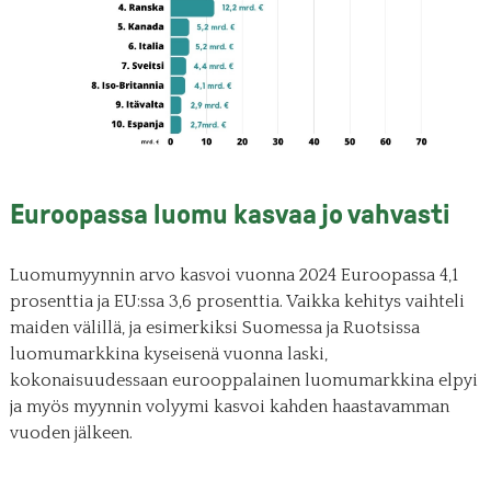
Euroopassa luomu kasvaa jo vahvasti
Luomumyynnin arvo kasvoi vuonna 2024 Euroopassa 4,1
prosenttia ja EU:ssa 3,6 prosenttia. Vaikka kehitys vaihteli
maiden välillä, ja esimerkiksi Suomessa ja Ruotsissa
luomumarkkina kyseisenä vuonna laski,
kokonaisuudessaan eurooppalainen luomumarkkina elpyi
ja myös myynnin volyymi kasvoi kahden haastavamman
vuoden jälkeen.