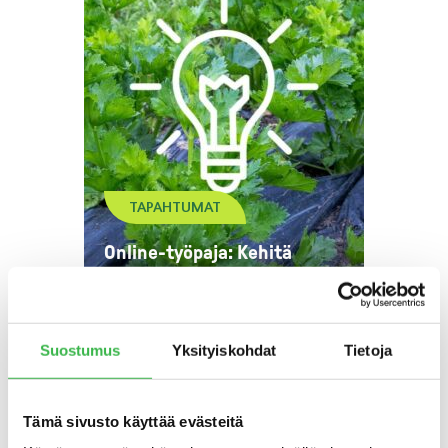
TAPAHTUMAT
Online-työpaja: Kehitä
luomua tiedolla 12.12.
Suostumus
Yksityiskohdat
Tietoja
Tämä sivusto käyttää evästeitä