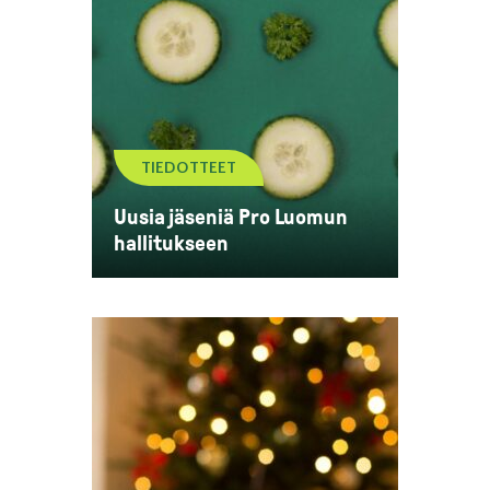
TIEDOTTEET
Uusia jäseniä Pro Luomun
hallitukseen