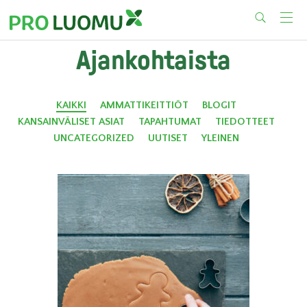
Skip
Ajankohtaista
to
content
KAIKKI
AMMATTIKEITTIÖT
BLOGIT
KANSAINVÄLISET ASIAT
TAPAHTUMAT
TIEDOTTEET
UNCATEGORIZED
UUTISET
YLEINEN