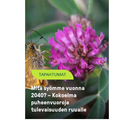
TAPAHTUMAT
Mitä syömme vuonna
2040? – Kokoelma
puheenvuoroja
tulevaisuuden ruualle