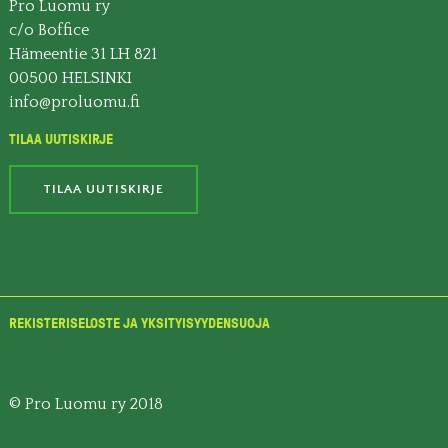
Pro Luomu ry
c/o Boffice
Hämeentie 31 LH 821
00500 HELSINKI
info@proluomu.fi
TILAA UUTISKIRJE
TILAA UUTISKIRJE
REKISTERISELOSTE JA YKSITYISYYDENSUOJA
© Pro Luomu ry 2018