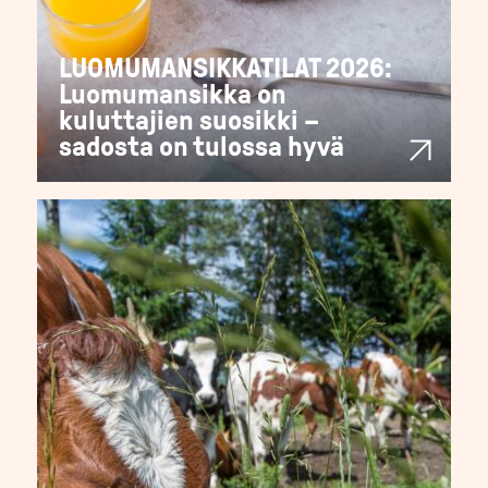
LUOMUMANSIKKATILAT 2026:
Luomumansikka on
kuluttajien suosikki –
sadosta on tulossa hyvä