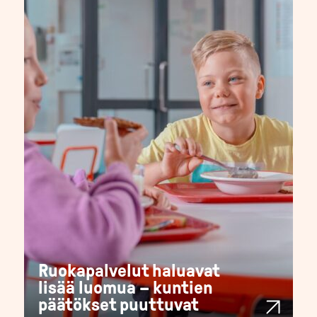
Ruokapalvelut haluavat
lisää luomua – kuntien
päätökset puuttuvat