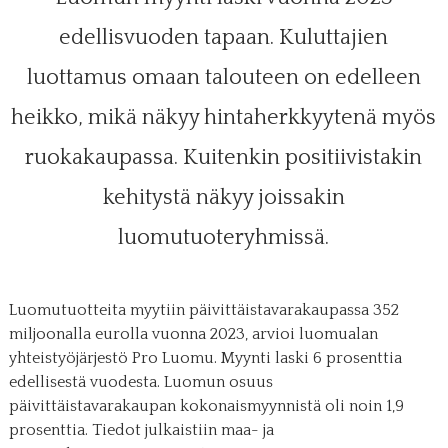
edellisvuoden tapaan. Kuluttajien
luottamus omaan talouteen on edelleen
heikko, mikä näkyy hintaherkkyytenä myös
ruokakaupassa. Kuitenkin positiivistakin
kehitystä näkyy joissakin
luomutuoteryhmissä.
Luomutuotteita myytiin päivittäistavarakaupassa 352
miljoonalla eurolla vuonna 2023, arvioi luomualan
yhteistyöjärjestö Pro Luomu. Myynti laski 6 prosenttia
edellisestä vuodesta. Luomun osuus
päivittäistavarakaupan kokonaismyynnistä oli noin 1,9
prosenttia. Tiedot julkaistiin maa- ja