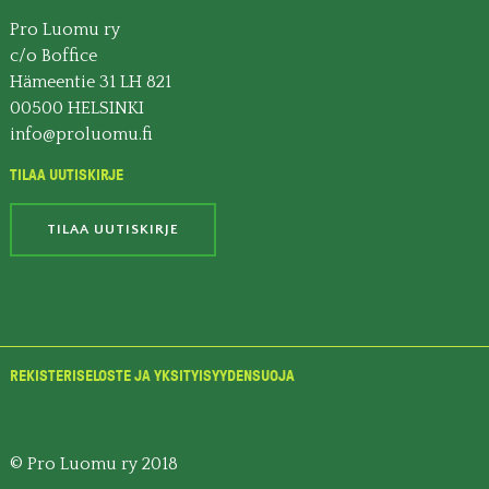
Pro Luomu ry
c/o Boffice
Hämeentie 31 LH 821
00500 HELSINKI
info@proluomu.fi
TILAA UUTISKIRJE
TILAA UUTISKIRJE
REKISTERISELOSTE JA YKSITYISYYDENSUOJA
© Pro Luomu ry 2018