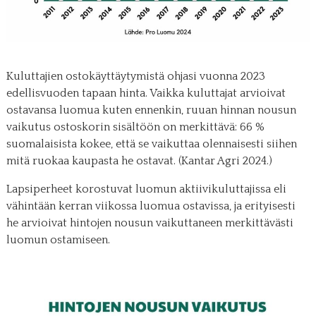
Kuluttajien ostokäyttäytymistä ohjasi vuonna 2023
edellisvuoden tapaan hinta. Vaikka kuluttajat arvioivat
ostavansa luomua kuten ennenkin, ruuan hinnan nousun
vaikutus ostoskorin sisältöön on merkittävä: 66 %
suomalaisista kokee, että se vaikuttaa olennaisesti siihen
mitä ruokaa kaupasta he ostavat. (Kantar Agri 2024.)
Lapsiperheet korostuvat luomun aktiivikuluttajissa eli
vähintään kerran viikossa luomua ostavissa, ja erityisesti
he arvioivat hintojen nousun vaikuttaneen merkittävästi
luomun ostamiseen.