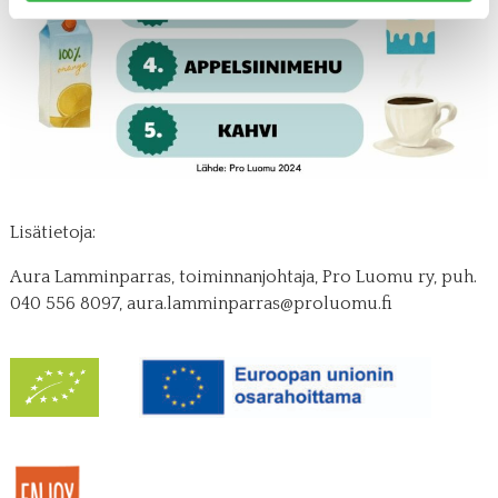
Lisätietoja:
Aura Lamminparras, toiminnanjohtaja, Pro Luomu ry, puh.
040 556 8097, aura.lamminparras@proluomu.fi