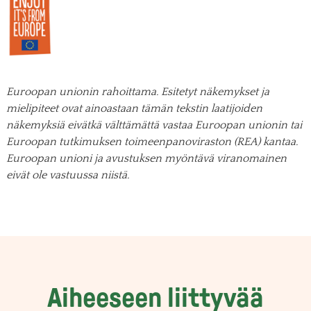
Euroopan unionin rahoittama. Esitetyt näkemykset ja
mielipiteet ovat ainoastaan tämän tekstin laatijoiden
näkemyksiä eivätkä välttämättä vastaa Euroopan unionin tai
Euroopan tutkimuksen toimeenpanoviraston (REA) kantaa.
Euroopan unioni ja avustuksen myöntävä viranomainen
eivät ole vastuussa niistä.
Aiheeseen liittyvää