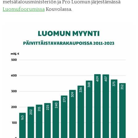
metsätalousministeriön ja Pro Luomun järjestämässä
Luomufoorumissa
Kouvolassa.