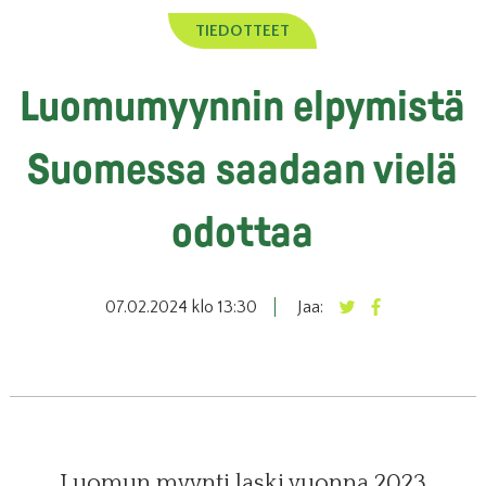
TIEDOTTEET
Luomumyynnin elpymistä
Suomessa saadaan vielä
odottaa
07.02.2024 klo 13:30
Jaa:
Luomun myynti laski vuonna 2023