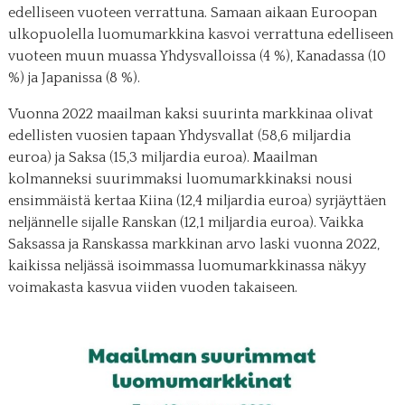
edelliseen vuoteen verrattuna. Samaan aikaan Euroopan
ulkopuolella luomumarkkina kasvoi verrattuna edelliseen
vuoteen muun muassa Yhdysvalloissa (4 %), Kanadassa (10
%) ja Japanissa (8 %).
Vuonna 2022 maailman kaksi suurinta markkinaa olivat
edellisten vuosien tapaan Yhdysvallat (58,6 miljardia
euroa) ja Saksa (15,3 miljardia euroa). Maailman
kolmanneksi suurimmaksi luomumarkkinaksi nousi
ensimmäistä kertaa Kiina (12,4 miljardia euroa) syrjäyttäen
neljännelle sijalle Ranskan (12,1 miljardia euroa). Vaikka
Saksassa ja Ranskassa markkinan arvo laski vuonna 2022,
kaikissa neljässä isoimmassa luomumarkkinassa näkyy
voimakasta kasvua viiden vuoden takaiseen.