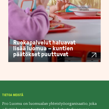
Ruokapalvelut haluavat
lisää luomua – kuntien
päätökset puuttuvat
TIETOA MEISTÄ
Pro Luomu on luomualan yhteistyöorganisaatio, joka