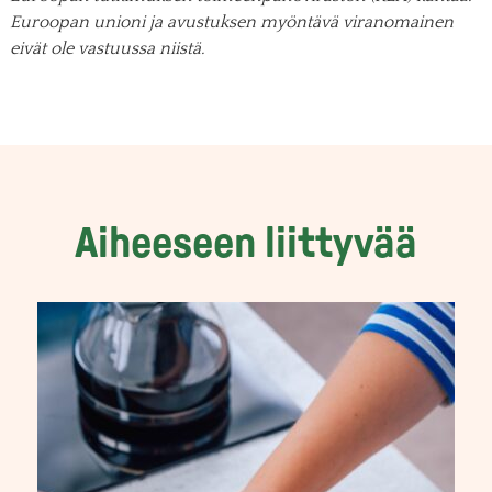
Euroopan unioni ja avustuksen myöntävä viranomainen
eivät ole vastuussa niistä.
Aiheeseen liittyvää