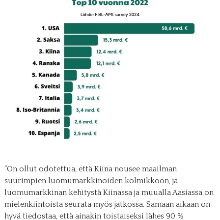
”On ollut odotettua, että Kiina nousee maailman
suurimpien luomumarkkinoiden kolmikkoon, ja
luomumarkkinan kehitystä Kiinassa ja muualla Aasiassa on
mielenkiintoista seurata myös jatkossa. Samaan aikaan on
hyvä tiedostaa, että ainakin toistaiseksi lähes 90 %