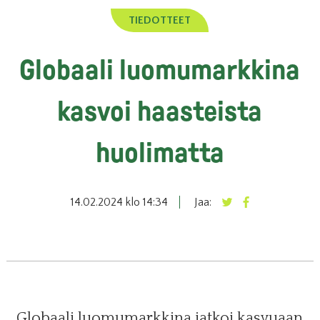
TIEDOTTEET
Globaali luomumarkkina
kasvoi haasteista
huolimatta
14.02.2024 klo 14:34
Jaa:
Globaali luomumarkkina jatkoi kasvuaan