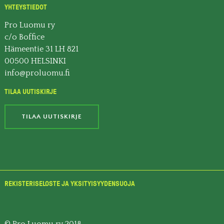
YHTEYSTIEDOT
Pro Luomu ry
c/o Boffice
Hämeentie 31 LH 821
00500 HELSINKI
info@proluomu.fi
TILAA UUTISKIRJE
TILAA UUTISKIRJE
REKISTERISELOSTE JA YKSITYISYYDENSUOJA