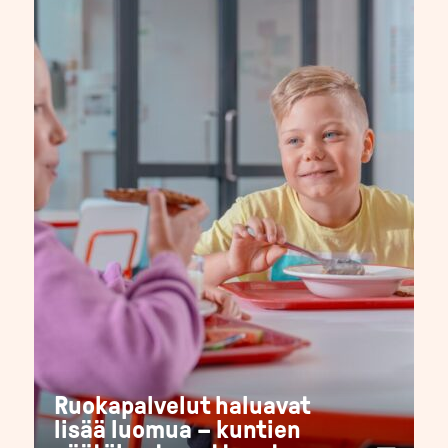
Ruokapalvelut haluavat
lisää luomua – kuntien