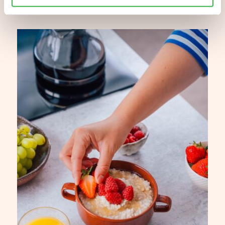
Aiheeseen liittyvää