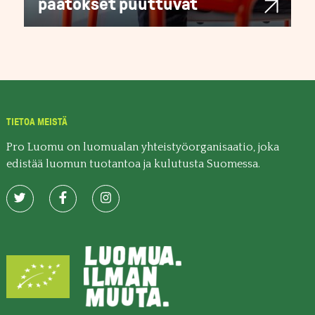
päätökset puuttuvat
TIETOA MEISTÄ
Pro Luomu on luomualan yhteistyöorganisaatio, joka
edistää luomun tuotantoa ja kulutusta Suomessa.