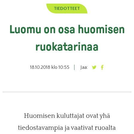
TIEDOTTEET
Luomu on osa huomisen
ruokatarinaa
18.10.2018 klo 10:55
Jaa:
Huomisen kuluttajat ovat yhä
tiedostavampia ja vaativat ruoalta