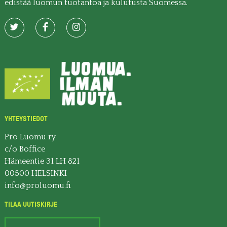
edistää luomun tuotantoa ja kulutusta Suomessa.
YHTEYSTIEDOT
Pro Luomu ry
c/o Boffice
Hämeentie 31 LH 821
00500 HELSINKI
info@proluomu.fi
TILAA UUTISKIRJE