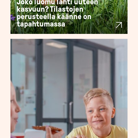
Joko luomu lähti uuteen
kasvuun? Tilastojen
perusteella käänne on
tapahtumassa