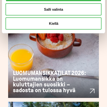
Salli valinta
Kiellä
LUOMUMANSIKKATILAT 2026:
Luomumansikka on
kuluttajien suosikki –
sadosta on tulossa hyvä