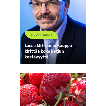
TAPAHTUMAT
Lasse Mitronen: Kauppa
kirittää koko ketjun
kestävyyttä