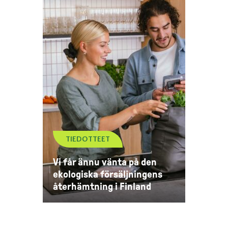
TIEDOTTEET
Vi får ännu vänta på den
ekologiska försäljningens
återhämtning i Finland