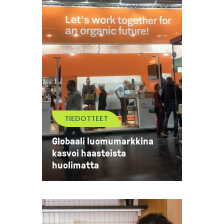
TIEDOTTEET
Globaali luomumarkkina
kasvoi haasteista
huolimatta