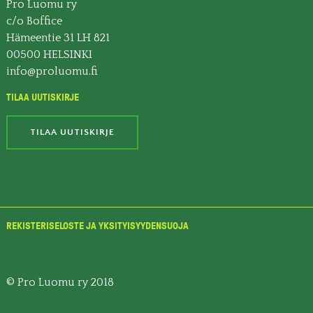
Pro Luomu ry
c/o Boffice
Hämeentie 31 LH 821
00500 HELSINKI
info@proluomu.fi
TILAA UUTISKIRJE
TILAA UUTISKIRJE
REKISTERISELOSTE JA YKSITYISYYDENSUOJA
© Pro Luomu ry 2018