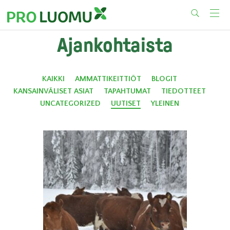
Skip
Ajankohtaista
to
content
KAIKKI
AMMATTIKEITTIÖT
BLOGIT
KANSAINVÄLISET ASIAT
TAPAHTUMAT
TIEDOTTEET
UNCATEGORIZED
UUTISET
YLEINEN