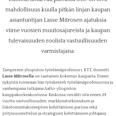
mahdollisuus kuulla pitkän linjan kaupan
asiantuntijan Lasse Mitrosen ajatuksia
viime vuosien muutosajureista ja kaupan
tulevaisuuden roolista vastuullisuuden
varmistajana.
Tampereen yliopiston työelämäprofessori, KTT, dosentti
Lasse Mitrosella
on rautainen kokemus kaupasta. Ennen
nykyistä toimeaan hän työskenteli työelämäprofessorina ja
vanhempana tutkijana Aalto-yliopiston
kauppakorkeakoulussa. Keskossa vierähti sitä ennen 24
vuotta vastuullisuuden, markkinatutkimuksen ja
liiketoimintakonseptien kehittämisen parissa sekä
yrityssuunnittelun ja strategisen kehittämisen johtajana.