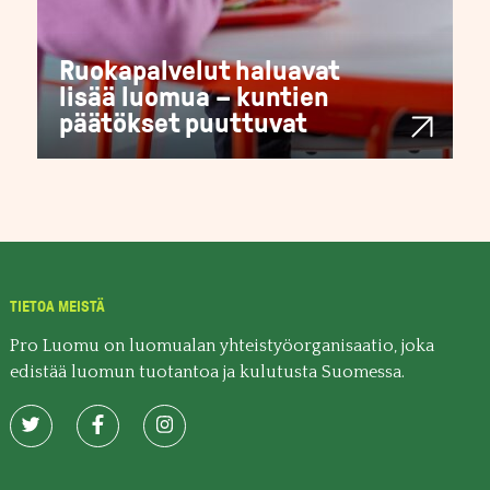
Ruokapalvelut haluavat
lisää luomua – kuntien
päätökset puuttuvat
TIETOA MEISTÄ
Pro Luomu on luomualan yhteistyöorganisaatio, joka
edistää luomun tuotantoa ja kulutusta Suomessa.