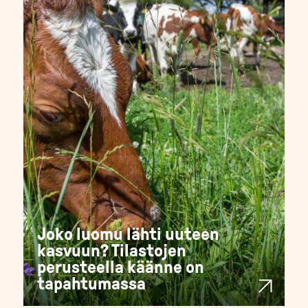
Joko luomu lähti uuteen
kasvuun? Tilastojen
perusteella käänne on
tapahtumassa