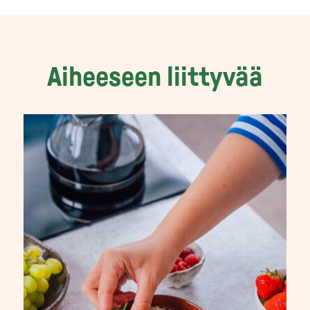
Aiheeseen liittyvää