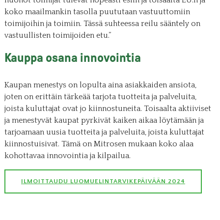
koko maailmankin tasolla puututaan vastuuttomiin
toimijoihin ja toimiin. Tässä suhteessa reilu sääntely on
vastuullisten toimijoiden etu.”
Kauppa osana innovointia
Kaupan menestys on lopulta aina asiakkaiden ansiota,
joten on erittäin tärkeää tarjota tuotteita ja palveluita,
joista kuluttajat ovat jo kiinnostuneita. Toisaalta aktiiviset
ja menestyvät kaupat pyrkivät kaiken aikaa löytämään ja
tarjoamaan uusia tuotteita ja palveluita, joista kuluttajat
kiinnostuisivat. Tämä on Mitrosen mukaan koko alaa
kohottavaa innovointia ja kilpailua.
ILMOITTAUDU LUOMUELINTARVIKEPÄIVÄÄN 2024