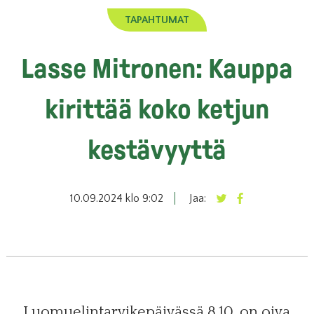
TAPAHTUMAT
Lasse Mitronen: Kauppa
kirittää koko ketjun
kestävyyttä
10.09.2024 klo 9:02
Jaa:
Luomuelintarvikepäivässä 8.10. on oiva