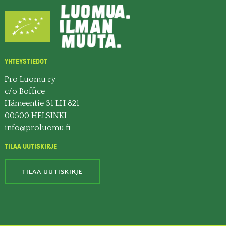
YHTEYSTIEDOT
Pro Luomu ry
c/o Boffice
Hämeentie 31 LH 821
00500 HELSINKI
info@proluomu.fi
TILAA UUTISKIRJE
TILAA UUTISKIRJE