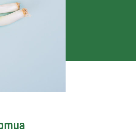
uomua