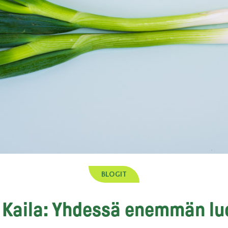
BLOGIT
 Kaila: Yhdessä enemmän l