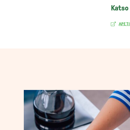
Katso
APET