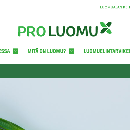
LUOMUALAN KEHI
ESSA
MITÄ ON LUOMU?
LUOMUELINTARVIKE