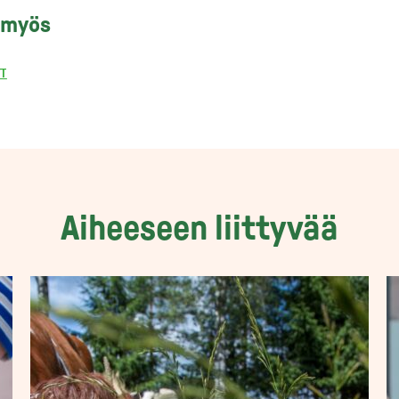
 myös
IT
Aiheeseen liittyvää