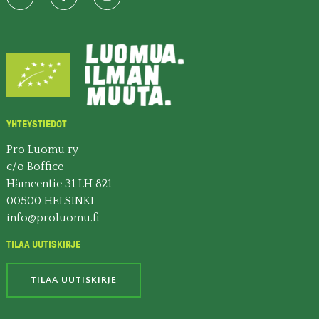
YHTEYSTIEDOT
Pro Luomu ry
c/o Boffice
Hämeentie 31 LH 821
00500 HELSINKI
info@proluomu.fi
TILAA UUTISKIRJE
TILAA UUTISKIRJE