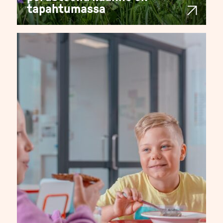
tapahtumassa