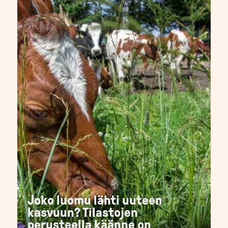
Joko luomu lähti uuteen
kasvuun? Tilastojen
perusteella käänne on