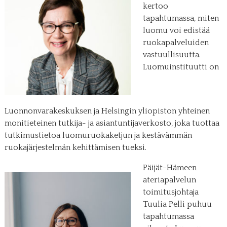
kertoo
tapahtumassa, miten
luomu voi edistää
ruokapalveluiden
vastuullisuutta.
Luomuinstituutti on
Luonnonvarakeskuksen ja Helsingin yliopiston yhteinen
monitieteinen tutkija- ja asiantuntijaverkosto, joka tuottaa
tutkimustietoa luomuruokaketjun ja kestävämmän
ruokajärjestelmän kehittämisen tueksi.
Päijät-Hämeen
ateriapalvelun
toimitusjohtaja
Tuulia Pelli puhuu
tapahtumassa