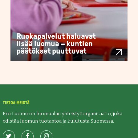
Ruokapalvelut haluavat
lisää luomua – kuntien
päätökset puuttuvat
TIETOA MEISTÄ
Pro Luomu on luomualan yhteistyöorganisaatio, joka
edistää luomun tuotantoa ja kulutusta Suomessa.