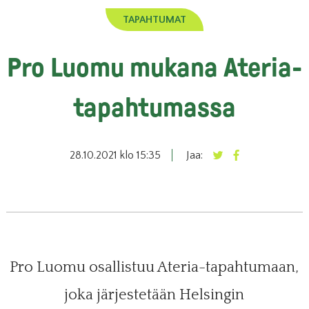
TAPAHTUMAT
Pro Luomu mukana Ateria-
tapahtumassa
28.10.2021 klo 15:35
Jaa:
Pro Luomu osallistuu Ateria-tapahtumaan,
joka järjestetään Helsingin