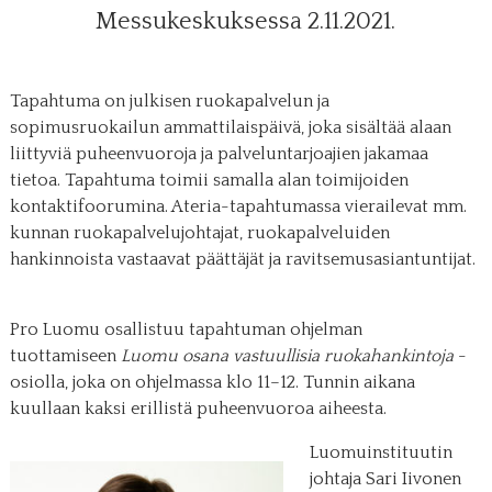
Messukeskuksessa 2.11.2021.
Tapahtuma on julkisen ruokapalvelun ja
sopimusruokailun ammattilaispäivä, joka sisältää alaan
liittyviä puheenvuoroja ja palveluntarjoajien jakamaa
tietoa. Tapahtuma toimii samalla alan toimijoiden
kontaktifoorumina. Ateria-tapahtumassa vierailevat mm.
kunnan ruokapalvelujohtajat, ruokapalveluiden
hankinnoista vastaavat päättäjät ja ravitsemusasiantuntijat.
Pro Luomu osallistuu tapahtuman ohjelman
tuottamiseen
Luomu osana vastuullisia ruokahankintoja
-
osiolla, joka on ohjelmassa klo 11–12. Tunnin aikana
kuullaan kaksi erillistä puheenvuoroa aiheesta.
Luomuinstituutin
johtaja Sari Iivonen