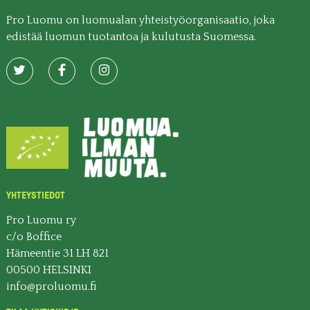
Pro Luomu on luomualan yhteistyöorganisaatio, joka
edistää luomun tuotantoa ja kulutusta Suomessa.
YHTEYSTIEDOT
Pro Luomu ry
c/o Boffice
Hämeentie 31 LH 821
00500 HELSINKI
info@proluomu.fi