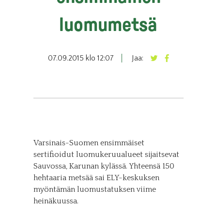
luomumetsä
07.09.2015 klo 12:07
Jaa:
Varsinais-Suomen ensimmäiset
sertifioidut luomukeruualueet sijaitsevat
Sauvossa, Karunan kylässä. Yhteensä 150
hehtaaria metsää sai ELY-keskuksen
myöntämän luomustatuksen viime
heinäkuussa.