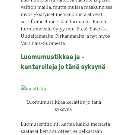
Luomumetsistä valtaosa sijaitsee Lapissa
valtion mailla, mutta muissa maakunnissa
myös yksityiset metsänomistajat ovat
sertifioineet metsiään luomuksi. Pieniä
luomumetsiä löytyy mm. Etelä-Savosta,
Uudeltamaalta, Pirkanmaalta ja nyt myös
Varsinais-Suomesta.
Luomumustikkaa ja -
kantarelleja jo tänä syksynä
Luomumustikkaa kerättiin jo tänä
syksynä.
Luomusertifiointi kattaa kaikki metsästä
saatavat keruutuotteet, ei pelkästään