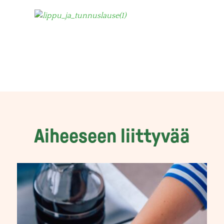
Aiheeseen liittyvää