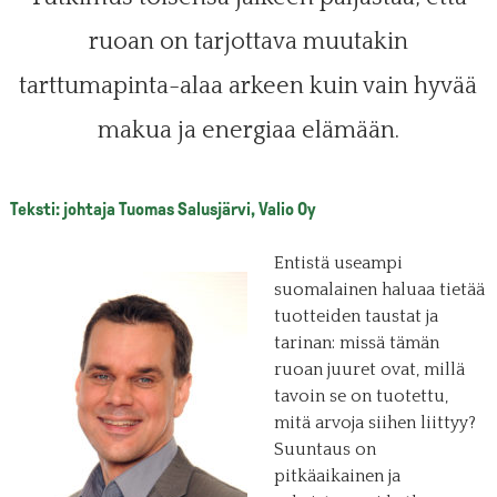
ruoan on tarjottava muutakin
tarttumapinta-alaa arkeen kuin vain hyvää
makua ja energiaa elämään.
Teksti: johtaja Tuomas Salusjärvi, Valio Oy
Entistä useampi
suomalainen haluaa tietää
tuotteiden taustat ja
tarinan: missä tämän
ruoan juuret ovat, millä
tavoin se on tuotettu,
mitä arvoja siihen liittyy?
Suuntaus on
pitkäaikainen ja