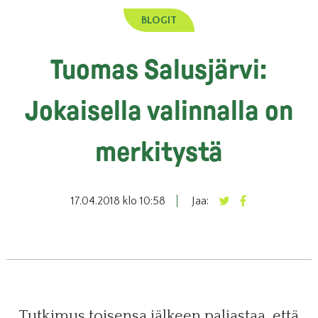
BLOGIT
Tuomas Salusjärvi:
Jokaisella valinnalla on
merkitystä
17.04.2018 klo 10:58
Jaa:
Tutkimus toisensa jälkeen paljastaa, että