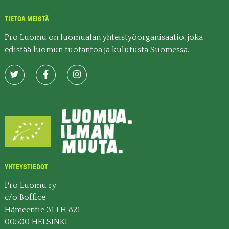
TIETOA MEISTÄ
Pro Luomu on luomualan yhteistyöorganisaatio, joka
edistää luomun tuotantoa ja kulutusta Suomessa.
YHTEYSTIEDOT
Pro Luomu ry
c/o Boffice
Hämeentie 31 LH 821
00500 HELSINKI