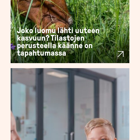
Joko luomu lähti uuteen
kasvuun? Tilastojen
perusteella käänne on
tapahtumassa