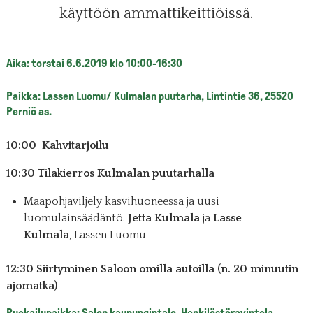
käyttöön ammattikeittiöissä.
Aika: torstai 6.6.2019 klo 10:00-16:30
Paikka: Lassen Luomu/ Kulmalan puutarha, Lintintie 36, 25520
Perniö as.
10:00 Kahvitarjoilu
10:30 Tilakierros Kulmalan puutarhalla
Maapohjaviljely kasvihuoneessa ja uusi
luomulainsäädäntö.
Jetta Kulmala
ja
Lasse
Kulmala
, Lassen Luomu
12:30 Siirtyminen Saloon omilla autoilla (n. 20 minuutin
ajomatka)
Ruokailupaikka: Salon kaupungintalo, Henkilöstöravintola