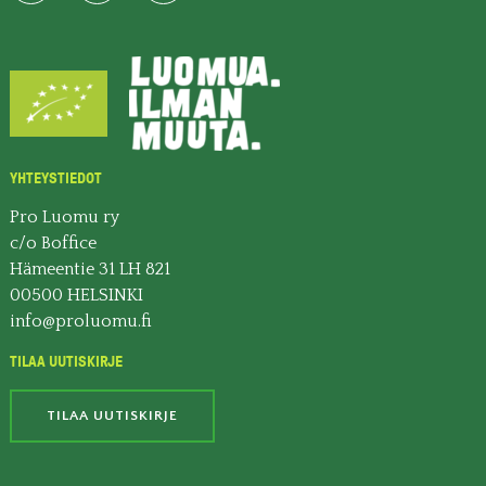
YHTEYSTIEDOT
Pro Luomu ry
c/o Boffice
Hämeentie 31 LH 821
00500 HELSINKI
info@proluomu.fi
TILAA UUTISKIRJE
TILAA UUTISKIRJE