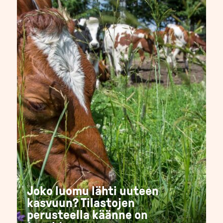
Joko luomu lähti uuteen
kasvuun? Tilastojen
perusteella käänne on