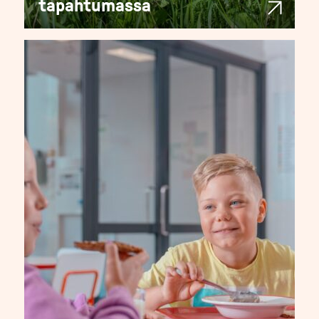
tapahtumassa