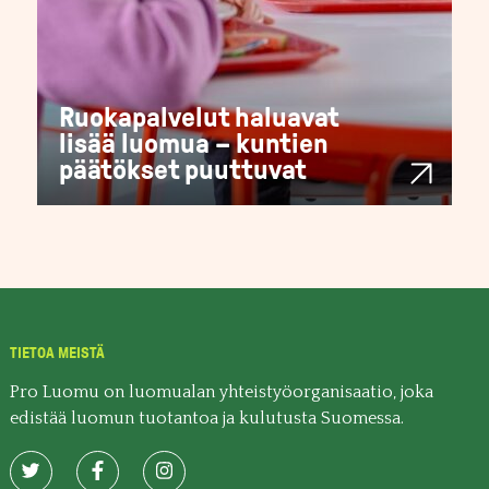
Ruokapalvelut haluavat
lisää luomua – kuntien
päätökset puuttuvat
TIETOA MEISTÄ
Pro Luomu on luomualan yhteistyöorganisaatio, joka
edistää luomun tuotantoa ja kulutusta Suomessa.