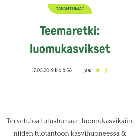
TAPAHTUMAT
Teemaretki:
luomukasvikset
17.05.2019 klo 8:58
Jaa:
Tervetuloa tutustumaan luomukasviksiin;
niiden tuotantoon kasvihuoneessa &