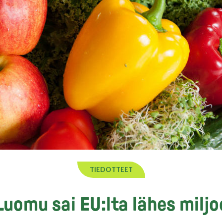
TIEDOTTEET
Luomu sai EU:lta lähes milj