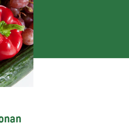
oonan