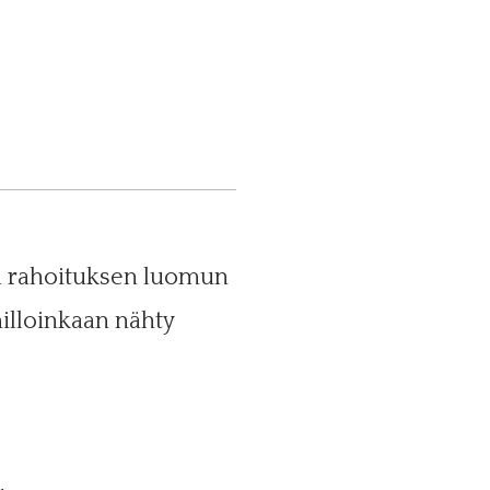
n rahoituksen luomun
illoinkaan nähty