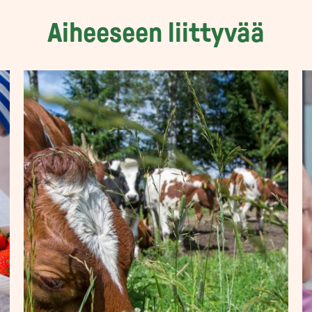
Aiheeseen liittyvää