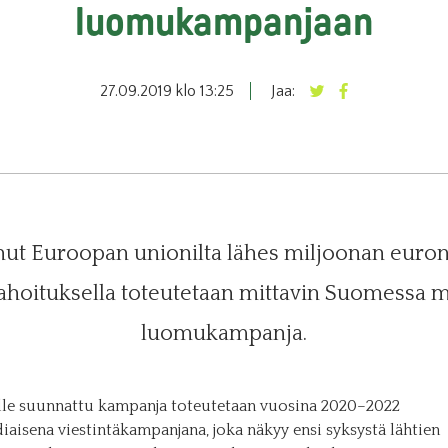
luomukampanjaan
27.09.2019 klo 13:25
Jaa:
nut Euroopan unionilta lähes miljoonan euro
ahoituksella toteutetaan mittavin Suomessa m
luomukampanja.
ille suunnattu kampanja toteutetaan vuosina 2020–2022
aisena viestintäkampanjana, joka näkyy ensi syksystä lähtien