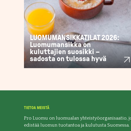
LUOMUMANSIKKATILAT 2026:
Luomumansikka on
kuluttajien suosikki –
sadosta on tulossa hyvä
TIETOA MEISTÄ
Pro Luomu on luomualan yhteistyöorganisaatio, j
edistää luomun tuotantoa ja kulutusta Suomessa.