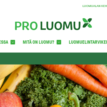
LUOMUALAN KEHI
ESSA
MITÄ ON LUOMU?
LUOMUELINTARVIKE