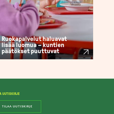
Ruokapalvelut haluavat
lisää luomua – kuntien
päätökset puuttuvat
A UUTISKIRJE
TILAA UUTISKIRJE