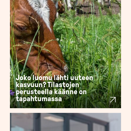
Joko luomu lähti uuteen
kasvuun? Tilastojen
perusteella käänne on
tapahtumassa