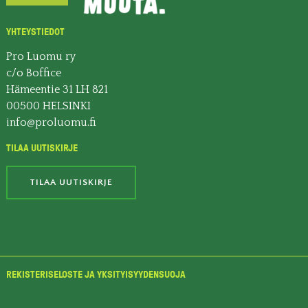
YHTEYSTIEDOT
Pro Luomu ry
c/o Boffice
Hämeentie 31 LH 821
00500 HELSINKI
info@proluomu.fi
TILAA UUTISKIRJE
TILAA UUTISKIRJE
REKISTERISELOSTE JA YKSITYISYYDENSUOJA