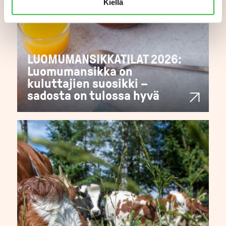
Kiellä
LUOMUMANSIKKATILAT 2026:
Luomumansikka on
kuluttajien suosikki –
sadosta on tulossa hyvä