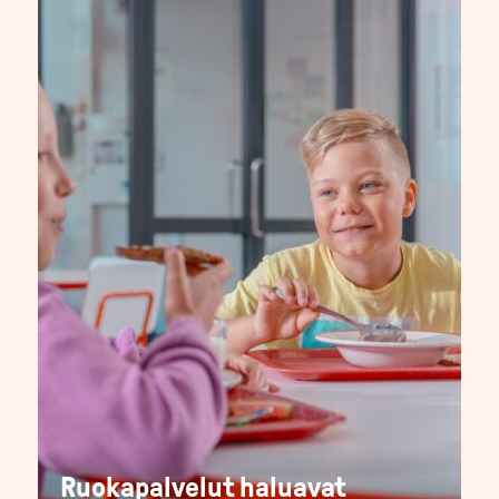
Ruokapalvelut haluavat