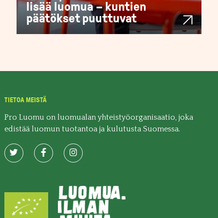
lisää luomua – kuntien
päätökset puuttuvat
TIETOA MEISTÄ
Pro Luomu on luomualan yhteistyöorganisaatio, joka
edistää luomun tuotantoa ja kulutusta Suomessa.