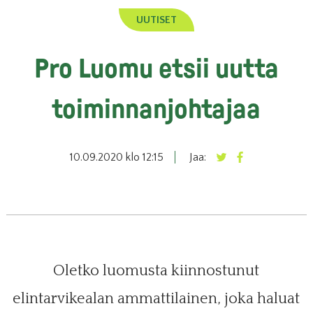
UUTISET
Pro Luomu etsii uutta
toiminnanjohtajaa
10.09.2020 klo 12:15
Jaa:
Oletko luomusta kiinnostunut
elintarvikealan ammattilainen, joka haluat