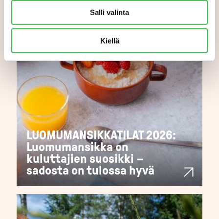
Salli valinta
Kiellä
LUOMUMANSIKKATILAT 2026:
Luomumansikka on
kuluttajien suosikki –
sadosta on tulossa hyvä