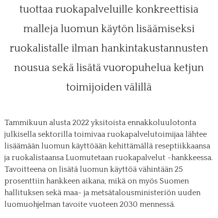
tuottaa ruokapalveluille konkreettisia
malleja luomun käytön lisäämiseksi
ruokalistalle ilman hankintakustannusten
nousua sekä lisätä vuoropuhelua ketjun
toimijoiden välillä
Tammikuun alusta 2022 yksitoista ennakkoluulotonta
julkisella sektorilla toimivaa ruokapalvelutoimijaa lähtee
lisäämään luomun käyttöään kehittämällä reseptiikkaansa
ja ruokalistaansa Luomutetaan ruokapalvelut -hankkeessa.
Tavoitteena on lisätä luomun käyttöä vähintään 25
prosenttiin hankkeen aikana, mikä on myös Suomen
hallituksen sekä maa- ja metsätalousministeriön uuden
luomuohjelman tavoite vuoteen 2030 mennessä.