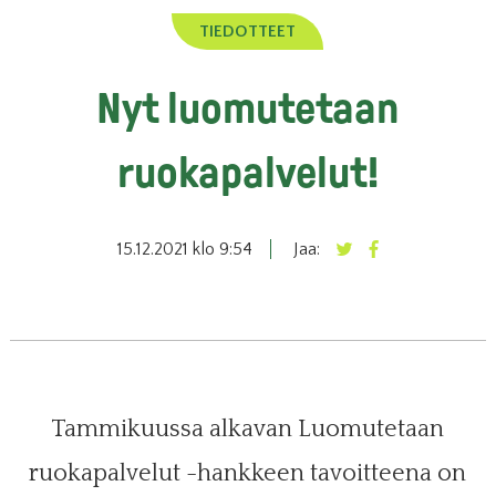
TIEDOTTEET
Nyt luomutetaan
ruokapalvelut!
15.12.2021 klo 9:54
Jaa:
Tammikuussa alkavan Luomutetaan
ruokapalvelut -hankkeen tavoitteena on