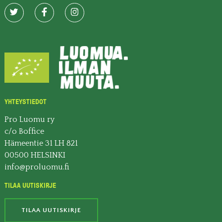
YHTEYSTIEDOT
Pro Luomu ry
c/o Boffice
Hämeentie 31 LH 821
00500 HELSINKI
info@proluomu.fi
TILAA UUTISKIRJE
TILAA UUTISKIRJE