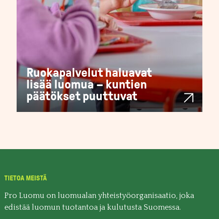
Ruokapalvelut haluavat
lisää luomua – kuntien
päätökset puuttuvat
TIETOA MEISTÄ
Pro Luomu on luomualan yhteistyöorganisaatio, joka
edistää luomun tuotantoa ja kulutusta Suomessa.