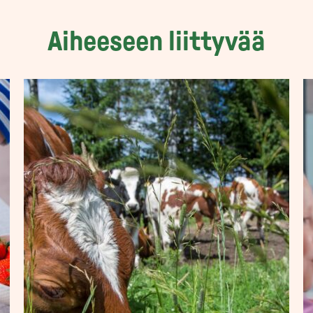
Aiheeseen liittyvää