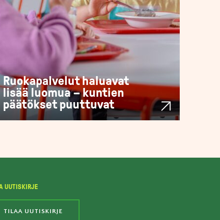
Ruokapalvelut haluavat
lisää luomua – kuntien
päätökset puuttuvat
A UUTISKIRJE
TILAA UUTISKIRJE