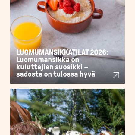
LUOMUMANSIKKATILAT 2026:
Luomumansikka on
kuluttajien suosikki –
sadosta on tulossa hyvä