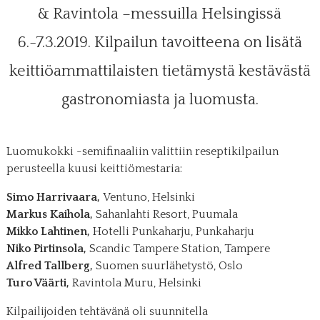
& Ravintola –messuilla Helsingissä
6.-7.3.2019. Kilpailun tavoitteena on lisätä
keittiöammattilaisten tietämystä kestävästä
gastronomiasta ja luomusta.
Luomukokki -semifinaaliin valittiin reseptikilpailun
perusteella kuusi keittiömestaria:
Simo Harrivaara,
Ventuno, Helsinki
Markus Kaihola,
Sahanlahti Resort, Puumala
Mikko Lahtinen,
Hotelli Punkaharju, Punkaharju
Niko Pirtinsola,
Scandic Tampere Station, Tampere
Alfred Tallberg,
Suomen suurlähetystö, Oslo
Turo Väärti,
Ravintola Muru, Helsinki
Kilpailijoiden tehtävänä oli suunnitella