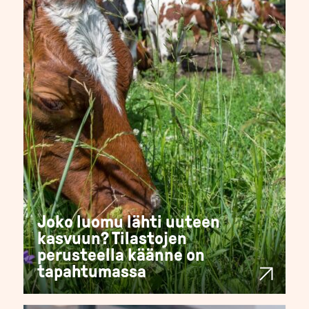
Joko luomu lähti uuteen
kasvuun? Tilastojen
perusteella käänne on
tapahtumassa