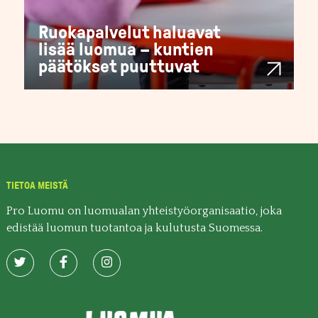
Ruokapalvelut haluavat
lisää luomua – kuntien
päätökset puuttuvat
TIETOA MEISTÄ
Pro Luomu on luomualan yhteistyöorganisaatio, joka
edistää luomun tuotantoa ja kulutusta Suomessa.