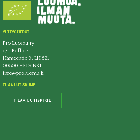
YHTEYSTIEDOT
Pro Luomu ry
c/o Boffice
Hämeentie 31 LH 821
00500 HELSINKI
info@proluomu.fi
TILAA UUTISKIRJE
TILAA UUTISKIRJE