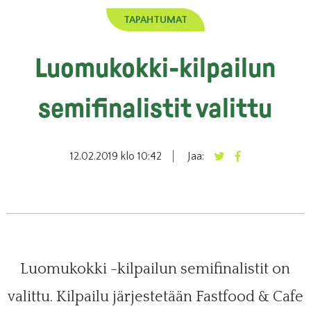
TAPAHTUMAT
Luomukokki-kilpailun
semifinalistit valittu
12.02.2019 klo 10:42
Jaa:
Luomukokki -kilpailun semifinalistit on
valittu. Kilpailu järjestetään Fastfood & Cafe