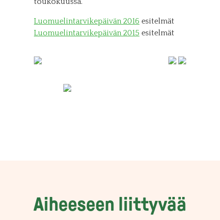
toukokuussa.
Luomuelintarvikepäivän 2016
esitelmät
Luomuelintarvikepäivän 2015
esitelmät
Aiheeseen liittyvää