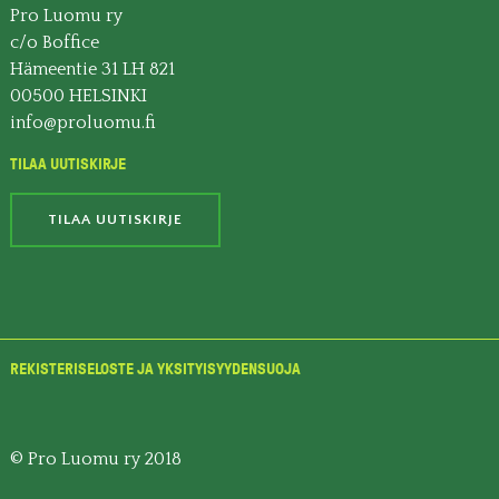
Pro Luomu ry
c/o Boffice
Hämeentie 31 LH 821
00500 HELSINKI
info@proluomu.fi
TILAA UUTISKIRJE
TILAA UUTISKIRJE
REKISTERISELOSTE JA YKSITYISYYDENSUOJA
© Pro Luomu ry 2018