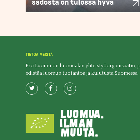
sadosta on tulossa hyvä
TIETOA MEISTÄ
Pro Luomu on luomualan yhteistyöorganisaatio, j
edistää luomun tuotantoa ja kulutusta Suomessa.