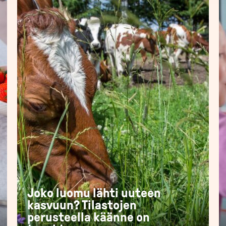
Joko luomu lähti uuteen
kasvuun? Tilastojen
perusteella käänne on