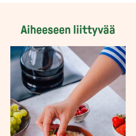
Aiheeseen liittyvää