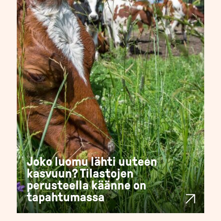
Joko luomu lähti uuteen
kasvuun? Tilastojen
perusteella käänne on
tapahtumassa