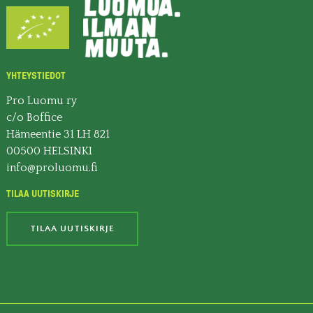
YHTEYSTIEDOT
Pro Luomu ry
c/o Boffice
Hämeentie 31 LH 821
00500 HELSINKI
info@proluomu.fi
TILAA UUTISKIRJE
TILAA UUTISKIRJE