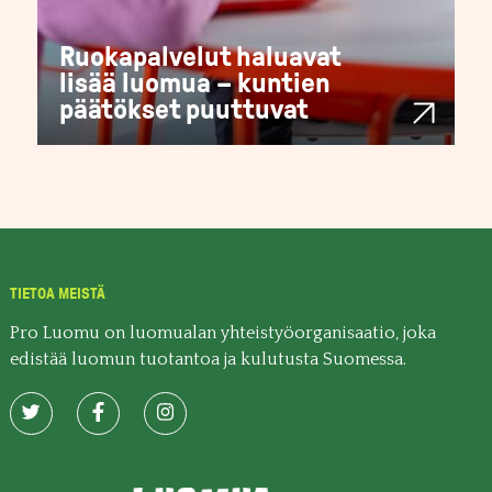
Ruokapalvelut haluavat
lisää luomua – kuntien
päätökset puuttuvat
TIETOA MEISTÄ
Pro Luomu on luomualan yhteistyöorganisaatio, joka
edistää luomun tuotantoa ja kulutusta Suomessa.