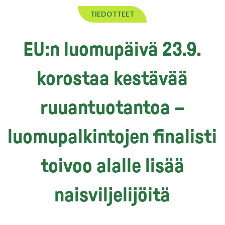
TIEDOTTEET
EU:n luomupäivä 23.9.
korostaa kestävää
ruuantuotantoa –
luomupalkintojen finalisti
toivoo alalle lisää
naisviljelijöitä