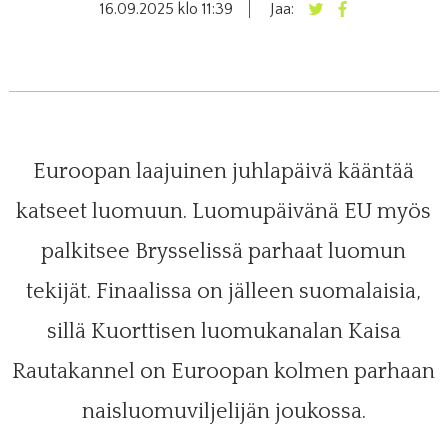
16.09.2025 klo 11:39
Jaa:
Euroopan laajuinen juhlapäivä kääntää
katseet luomuun. Luomupäivänä EU myös
palkitsee Brysselissä parhaat luomun
tekijät. Finaalissa on jälleen suomalaisia,
sillä Kuorttisen luomukanalan Kaisa
Rautakannel on Euroopan kolmen parhaan
naisluomuviljelijän joukossa.