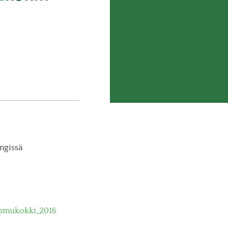
ngissä
.