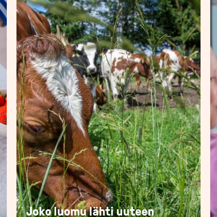
Joko luomu lähti uuteen