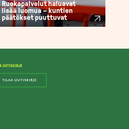
Ruokapalvelut haluavat
lisää luomua – kuntien
päätökset puuttuvat
A UUTISKIRJE
TILAA UUTISKIRJE