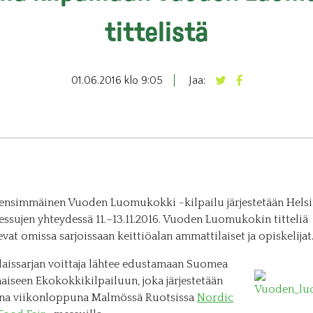
tittelistä
01.06.2016 klo 9:05
Jaa:
nsimmäinen Vuoden Luomukokki -kilpailu järjestetään Helsi
sujen yhteydessä 11.–13.11.2016. Vuoden Luomukokin titteliä
evat omissa sarjoissaan keittiöalan ammattilaiset ja opiskelijat
aissarjan voittaja lähtee edustamaan Suomea
aiseen Ekokokkikilpailuun, joka järjestetään
na viikonloppuna Malmössä Ruotsissa
Nordic