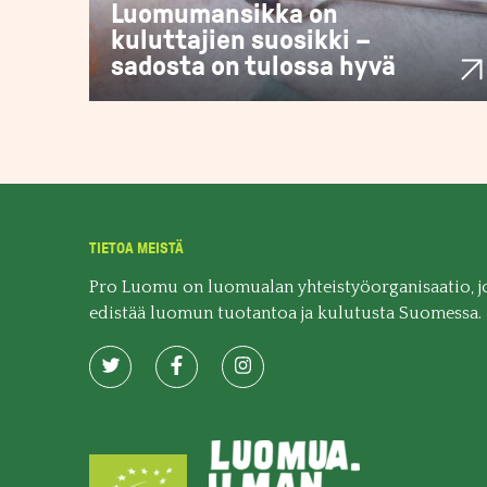
Luomumansikka on
kuluttajien suosikki –
sadosta on tulossa hyvä
TIETOA MEISTÄ
Pro Luomu on luomualan yhteistyöorganisaatio, j
edistää luomun tuotantoa ja kulutusta Suomessa.