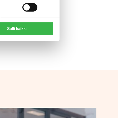
Salli kaikki