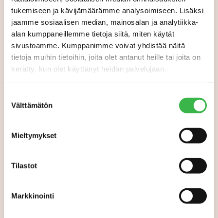
tukemiseen ja kävijämäärämme analysoimiseen. Lisäksi
jaamme sosiaalisen median, mainosalan ja analytiikka-
alan kumppaneillemme tietoja siitä, miten käytät
sivustoamme. Kumppanimme voivat yhdistää näitä
tietoja muihin tietoihin, joita olet antanut heille tai joita on
kerätty, kun olet käyttänyt heidän palvelujaan.
Suostumuksen
Välttämätön
valinta
Mieltymykset
Tilastot
Markkinointi
LUOMUMANSIKKATILAT 2026: