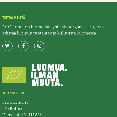
TIETOA MEISTÄ
Pro Luomu on luomualan yhteistyöorganisaatio, joka
edistää luomun tuotantoa ja kulutusta Suomessa.
YHTEYSTIEDOT
Pro Luomu ry
c/o Boffice
Hämeentie 31 LH 821