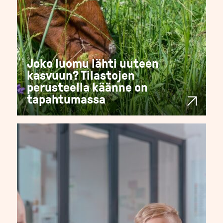
Joko luomu lähti uuteen
kasvuun? Tilastojen
perusteella käänne on
tapahtumassa