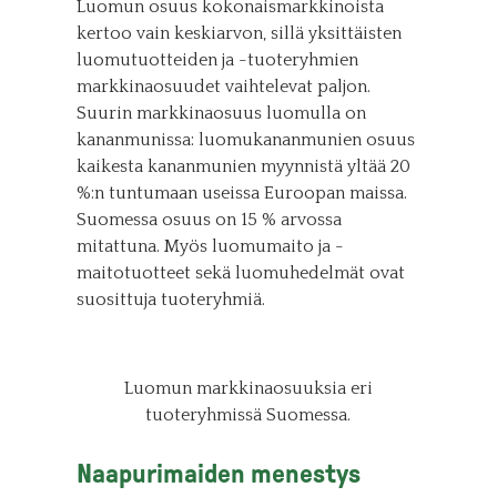
Luomun osuus kokonaismarkkinoista
kertoo vain keskiarvon, sillä yksittäisten
luomutuotteiden ja -tuoteryhmien
markkinaosuudet vaihtelevat paljon.
Suurin markkinaosuus luomulla on
kananmunissa: luomukananmunien osuus
kaikesta kananmunien myynnistä yltää 20
%:n tuntumaan useissa Euroopan maissa.
Suomessa osuus on 15 % arvossa
mitattuna. Myös luomumaito ja -
maitotuotteet sekä luomuhedelmät ovat
suosittuja tuoteryhmiä.
Luomun markkinaosuuksia eri
tuoteryhmissä Suomessa.
Naapurimaiden menestys