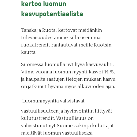
kertoo luomun
kasvupotentiaalista
Tanska ja Ruotsi kertovat meidänkin
tulevaisuudestamme, sillä useimmat
ruokatrendit rantautuvat meille Ruotsin
kautta.
Suomessa luomulla nyt hyvä kasvuvauhti.
Viime vuonna luomun myynti kasvoi 14 %,
ja kaupalta saatujen tietojen mukaan kasvu
on jatkunut hyvänä myös alkuvuoden ajan.
Luomunmyyntiä vahvistavat
vastuullisuuteen ja hyvinvointiin liittyvät
kulutustrendit. Vastuullisuus on
vahvistunut nyt Suomessakin ja kuluttajat
mieltävät luomun vastuulliseksi