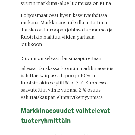
suurin markkina-alue luomussa on Kiina.
Pohjoismaat ovat hyvin kasvuvauhdissa
mukana. Markkinaosuuksilla mitattuna
Tanska on Euroopan johtava luomumaa ja
Ruotsikin mahtuu viiden parhaan
joukkoon.
Suomi on selvästi länsinaapureitaan
jäljessä. Tanskassa luomun markkinaosuus
vähittäiskaupassa hipoo jo 10 % ja
Ruotsissakin se ylittää jo 7 %. Suomessa
saavutettiin viime vuonna 2 % osuus
vähittäiskaupan elintarvikemyynnistä.
Markkinaosuudet vaihtelevat
tuoteryhmittäin