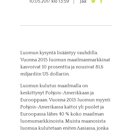
10.05.2017 klo 13:59
Jaa:
Luomun kysyntä lisääntyy vauhdilla.
Vuonna 2015 luomun maailmanmarkkinat
kasvoivat 10 prosenttia ja nousivat 81,6
miljardiin US dollariin.
Luomun kulutus maailmalla on
keskittynyt Pohjois-Amerikkaan ja
Eurooppaan. Vuonna 2015 luomun myynti
Pohjois-Amerikassa kattoi yli puolet ja
Euroopassa lähes 40 % koko maailman
luomumarkkinoista. Muista maanosista
luomua kulutetaan eniten Aasiassa, jonka