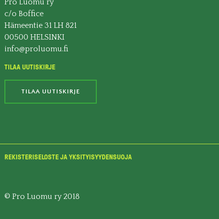
Pro Luomu ry
c/o Boffice
Hämeentie 31 LH 821
00500 HELSINKI
info@proluomu.fi
TILAA UUTISKIRJE
TILAA UUTISKIRJE
REKISTERISELOSTE JA YKSITYISYYDENSUOJA
© Pro Luomu ry 2018