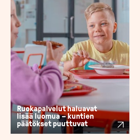
Ruokapalvelut haluavat
lisää luomua – kuntien
päätökset puuttuvat