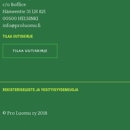
c/o Boffice
Hämeentie 31 LH 821
00500 HELSINKI
info@proluomu.fi
TILAA UUTISKIRJE
TILAA UUTISKIRJE
REKISTERISELOSTE JA YKSITYISYYDENSUOJA
© Pro Luomu ry 2018