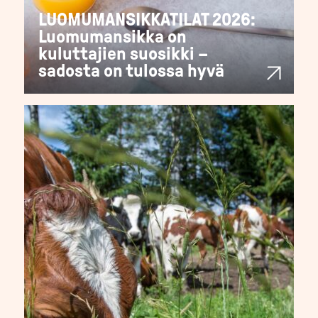
LUOMUMANSIKKATILAT 2026:
Luomumansikka on
kuluttajien suosikki –
sadosta on tulossa hyvä