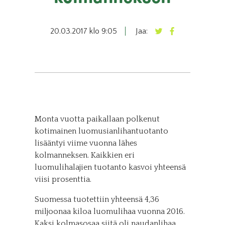
20.03.2017 klo 9:05
Jaa:
Monta vuotta paikallaan polkenut
kotimainen luomusianlihantuotanto
lisääntyi viime vuonna lähes
kolmanneksen. Kaikkien eri
luomulihalajien tuotanto kasvoi yhteensä
viisi prosenttia.
Suomessa tuotettiin yhteensä 4,36
miljoonaa kiloa luomulihaa vuonna 2016.
Kaksi kolmasosaa siitä oli naudanlihaa.