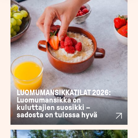
LUOMUMANSIKKATILAT 2026:
Luomumansikka on
kuluttajien suosikki –
sadosta on tulossa hyvä