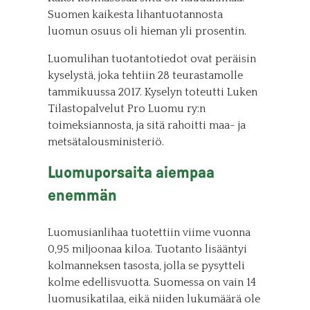
Suomen kaikesta lihantuotannosta
luomun osuus oli hieman yli prosentin.
Luomulihan tuotantotiedot ovat peräisin
kyselystä, joka tehtiin 28 teurastamolle
tammikuussa 2017. Kyselyn toteutti Luken
Tilastopalvelut Pro Luomu ry:n
toimeksiannosta, ja sitä rahoitti maa- ja
metsätalousministeriö.
Luomuporsaita aiempaa
enemmän
Luomusianlihaa tuotettiin viime vuonna
0,95 miljoonaa kiloa. Tuotanto lisääntyi
kolmanneksen tasosta, jolla se pysytteli
kolme edellisvuotta. Suomessa on vain 14
luomusikatilaa, eikä niiden lukumäärä ole