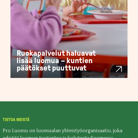
Ruokapalvelut haluavat
lisää luomua – kuntien
päätökset puuttuvat
TIETOA MEISTÄ
Pro Luomu on luomualan yhteistyöorganisaatio, joka