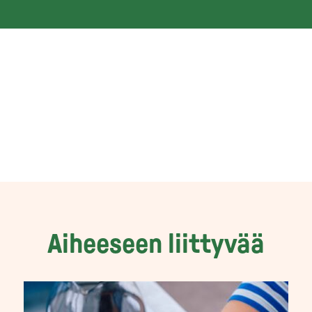
Aiheeseen liittyvää