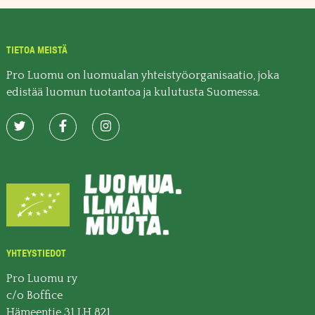
TIETOA MEISTÄ
Pro Luomu on luomualan yhteistyöorganisaatio, joka
edistää luomun tuotantoa ja kulutusta Suomessa.
YHTEYSTIEDOT
Pro Luomu ry
c/o Boffice
Hämeentie 31 LH 821