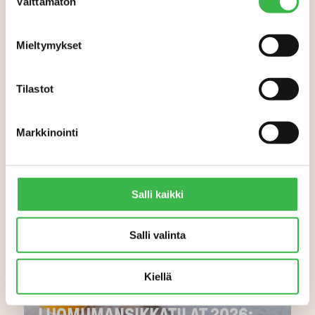
Välttämätön
valinta
Mieltymykset
Tilastot
Markkinointi
Salli kaikki
Salli valinta
Kiellä
LUOMUMANSIKKATILAT 2026: