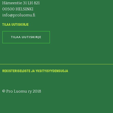
Hämeentie 31 LH 821
00500 HELSINKI
info@proluomu.fi
TILAA UUTISKIRJE
TILAA UUTISKIRJE
REKISTERISELOSTE JA YKSITYISYYDENSUOJA
© Pro Luomu ry 2018