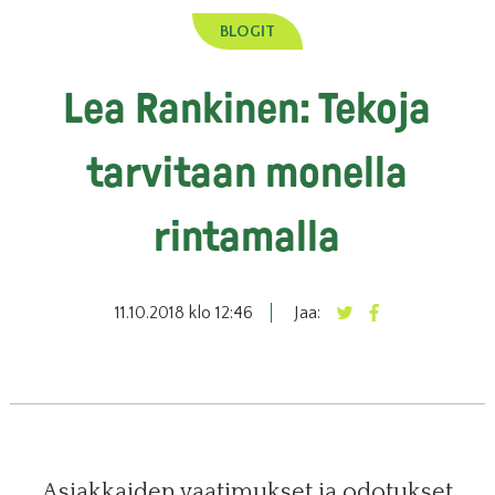
BLOGIT
Lea Rankinen: Tekoja
tarvitaan monella
rintamalla
11.10.2018 klo 12:46
Jaa:
Asiakkaiden vaatimukset ja odotukset