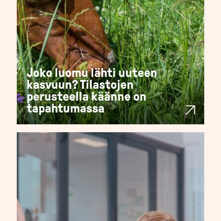
Joko luomu lähti uuteen
kasvuun? Tilastojen
perusteella käänne on
tapahtumassa