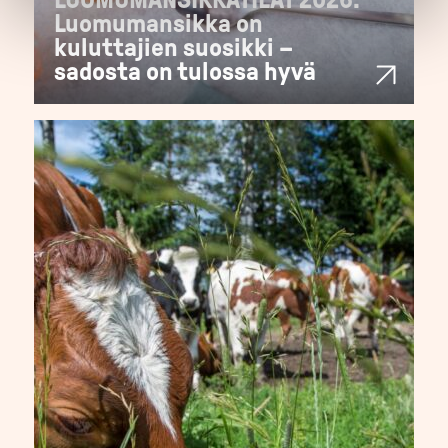
Luomumansikka on
kuluttajien suosikki –
sadosta on tulossa hyvä