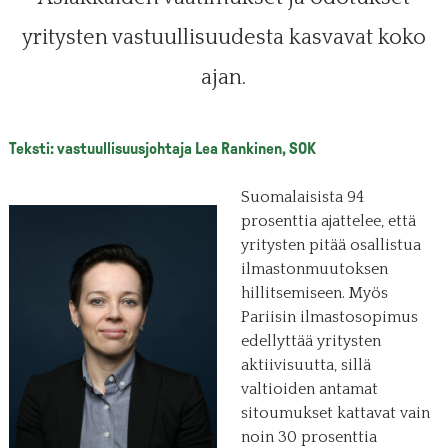
yritysten vastuullisuudesta kasvavat koko
ajan.
Teksti: vastuullisuusjohtaja Lea Rankinen, SOK
Suomalaisista 94
prosenttia ajattelee, että
yritysten pitää osallistua
ilmastonmuutoksen
hillitsemiseen. Myös
Pariisin ilmastosopimus
edellyttää yritysten
aktiivisuutta, sillä
valtioiden antamat
sitoumukset kattavat vain
noin 30 prosenttia