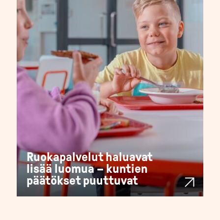
Ruokapalvelut haluavat
lisää luomua – kuntien
päätökset puuttuvat