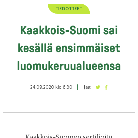
TIEDOTTEET
Kaakkois-Suomi sai
kesällä ensimmäiset
luomukeruualueensa
24.09.2020 klo 8:30
Jaa:
Kaakkois-Suomen sertifioitu