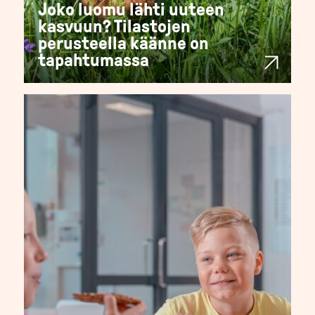
Joko luomu lähti uuteen
kasvuun? Tilastojen
perusteella käänne on
tapahtumassa