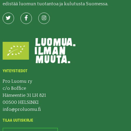
edistää luomun tuotantoa ja kulutusta Suomessa.
YHTEYSTIEDOT
Pro Luomu ry
c/o Boffice
Hämeentie 31 LH 821
00500 HELSINKI
info@proluomu.fi
TILAA UUTISKIRJE