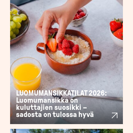
LUOMUMANSIKKATILAT 2026:
Luomumansikka on
kuluttajien suosikki –
sadosta on tulossa hyvä