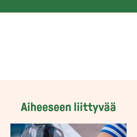
Aiheeseen liittyvää