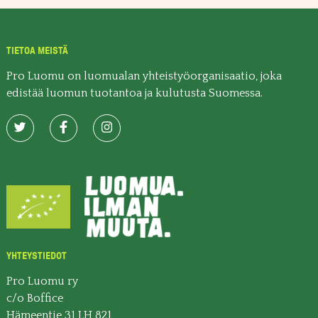
TIETOA MEISTÄ
Pro Luomu on luomualan yhteistyöorganisaatio, joka
edistää luomun tuotantoa ja kulutusta Suomessa.
YHTEYSTIEDOT
Pro Luomu ry
c/o Boffice
Hämeentie 31 LH 821