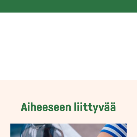
Aiheeseen liittyvää