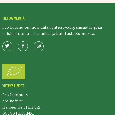
TIETOA MEISTÄ
Pro Luomu on luomualan yhteistyöorganisaatio, joka
edistää luomun tuotantoa ja kulutusta Suomessa.
YHTEYSTIEDOT
Pro Luomu ry
c/o Boffice
Hämeentie 31 LH 821
00500 HELSINKI