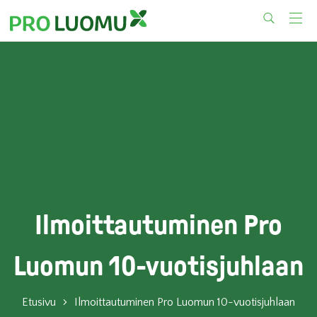
Skip
to
content
Ilmoittautuminen Pro
Luomun 10-vuotisjuhlaan
Etusivu
Ilmoittautuminen Pro Luomun 10-vuotisjuhlaan