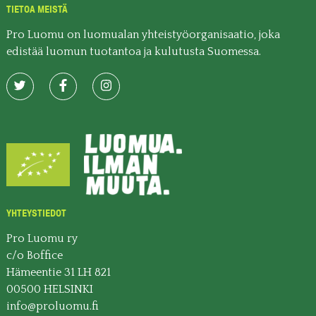
TIETOA MEISTÄ
Pro Luomu on luomualan yhteistyöorganisaatio, joka
edistää luomun tuotantoa ja kulutusta Suomessa.
YHTEYSTIEDOT
Pro Luomu ry
c/o Boffice
Hämeentie 31 LH 821
00500 HELSINKI
info@proluomu.fi