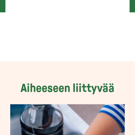
Aiheeseen liittyvää