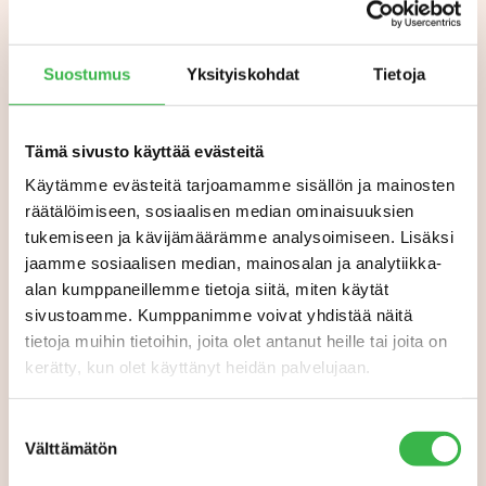
Suostumus
Yksityiskohdat
Tietoja
Tämä sivusto käyttää evästeitä
Käytämme evästeitä tarjoamamme sisällön ja mainosten
räätälöimiseen, sosiaalisen median ominaisuuksien
tukemiseen ja kävijämäärämme analysoimiseen. Lisäksi
jaamme sosiaalisen median, mainosalan ja analytiikka-
alan kumppaneillemme tietoja siitä, miten käytät
sivustoamme. Kumppanimme voivat yhdistää näitä
tietoja muihin tietoihin, joita olet antanut heille tai joita on
kerätty, kun olet käyttänyt heidän palvelujaan.
Suostumuksen
Välttämätön
valinta