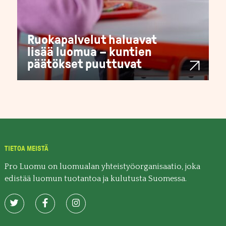
Ruokapalvelut haluavat
lisää luomua – kuntien
päätökset puuttuvat
TIETOA MEISTÄ
Pro Luomu on luomualan yhteistyöorganisaatio, joka
edistää luomun tuotantoa ja kulutusta Suomessa.