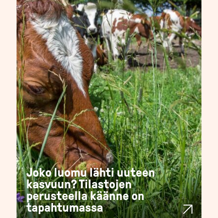
Joko luomu lähti uuteen
kasvuun? Tilastojen
perusteella käänne on
tapahtumassa