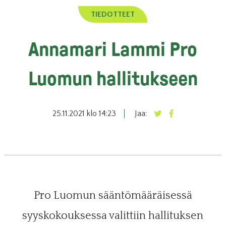
TIEDOTTEET
Annamari Lammi Pro
Luomun hallitukseen
25.11.2021 klo 14:23
Jaa:
Pro Luomun sääntömääräisessä
syyskokouksessa valittiin hallituksen