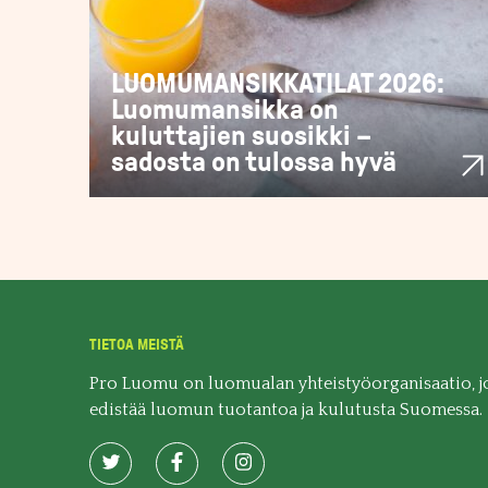
LUOMUMANSIKKATILAT 2026:
Luomumansikka on
kuluttajien suosikki –
sadosta on tulossa hyvä
TIETOA MEISTÄ
Pro Luomu on luomualan yhteistyöorganisaatio, j
edistää luomun tuotantoa ja kulutusta Suomessa.