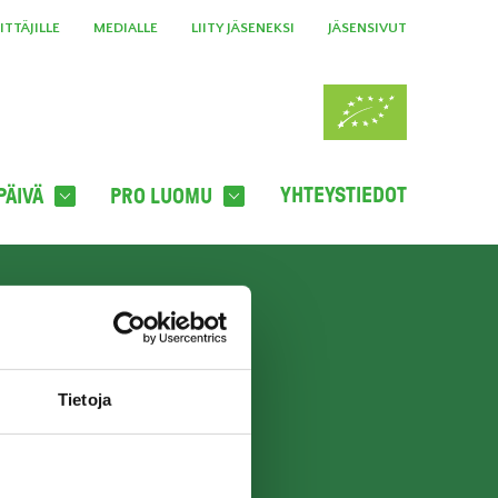
TTÄJILLE
MEDIALLE
LIITY JÄSENEKSI
JÄSENSIVUT
YHTEYSTIEDOT
PÄIVÄ
PRO LUOMU
A UUTISKIRJE
TILAA UUTISKIRJE
Tietoja