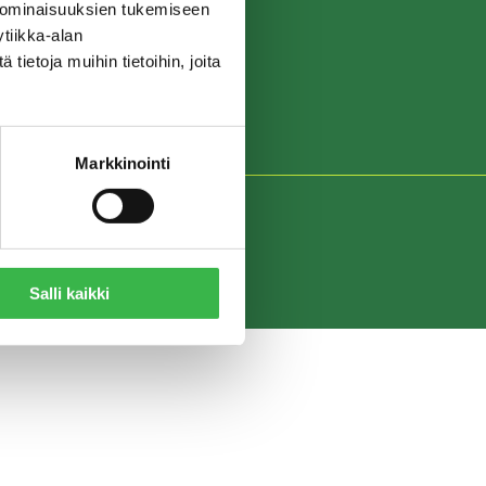
 ominaisuuksien tukemiseen
tiikka-alan
ietoja muihin tietoihin, joita
Markkinointi
Salli kaikki